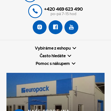
+420 469 623 490
po-pá 7-15 hod
Vybíráme z eshopu
Často hledáte
Pomoc s nákupem