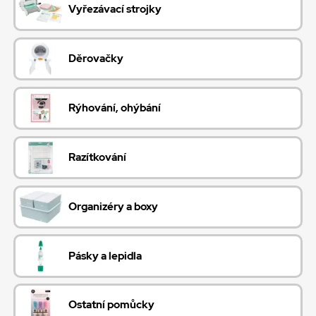
Vyřezávací strojky
Děrovačky
Rýhování, ohýbání
Razítkování
Organizéry a boxy
Pásky a lepidla
Ostatní pomůcky