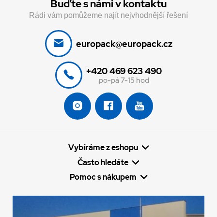
Buďte s námi v kontaktu
Rádi vám pomůžeme najít nejvhodnější řešení
europack@europack.cz
+420 469 623 490
po-pá 7-15 hod
Vybíráme z eshopu
Často hledáte
Pomoc s nákupem