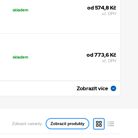
od 574,8 Kč
skladem
vč. DPH
od 773,6 Kč
skladem
vč. DPH
Zobrazit více
od 35,3 Kč
skladem
vč. DPH
Zobrazit varianty
Zobrazit produkty