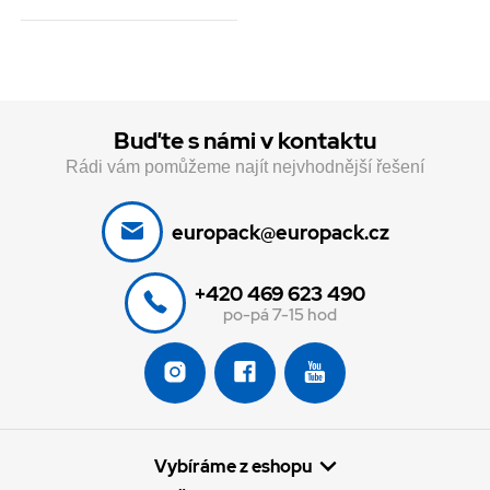
Buďte s námi v kontaktu
Rádi vám pomůžeme najít nejvhodnější řešení
europack@europack.cz
+420 469 623 490
po-pá 7-15 hod
Vybíráme z eshopu