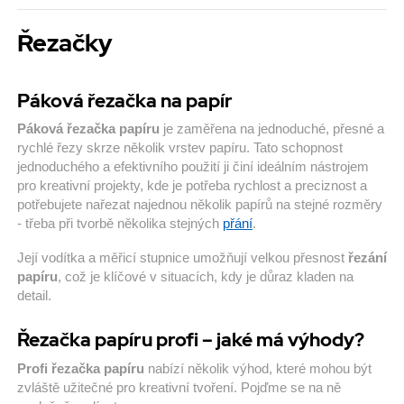
Řezačky
Páková řezačka na papír
Páková řezačka papíru
je zaměřena na jednoduché, přesné a
rychlé řezy skrze několik vrstev papíru. Tato schopnost
jednoduchého a efektivního použití ji činí ideálním nástrojem
pro kreativní projekty, kde je potřeba rychlost a preciznost a
potřebujete nařezat najednou několik papírů na stejné rozměry
- třeba při tvorbě několika stejných
přání
.
Její vodítka a měřicí stupnice umožňují velkou přesnost
řezání
papíru
, což je klíčové v situacích, kdy je důraz kladen na
detail.
Řezačka papíru profi – jaké má výhody?
Profi řezačka papíru
nabízí několik výhod, které mohou být
zvláště užitečné pro kreativní tvoření. Pojďme se na ně