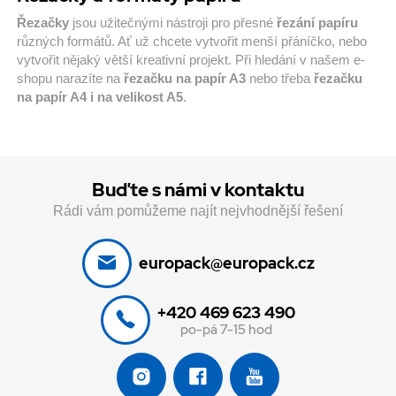
Řezačky
jsou užitečnými nástroji pro přesné
řezání papíru
různých formátů. Ať už chcete vytvořit menší přáníčko, nebo
vytvořit nějaký větší kreativní projekt. Při hledání v našem e-
shopu narazíte na
řezačku na papír A3
nebo třeba
řezačku
na papír A4 i na velikost A5
.
Buďte s námi v kontaktu
Rádi vám pomůžeme najít nejvhodnější řešení
europack@europack.cz
+420 469 623 490
po-pá 7-15 hod