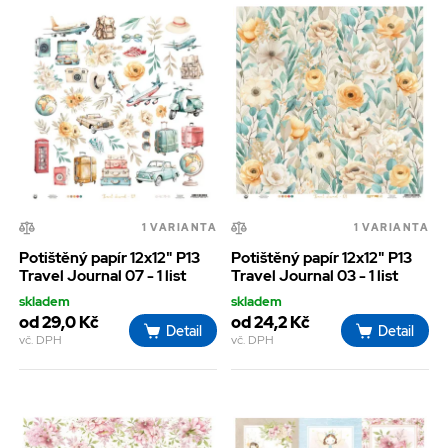
1 VARIANTA
1 VARIANTA
Potištěný papír 12x12" P13
Potištěný papír 12x12" P13
Travel Journal 07 - 1 list
Travel Journal 03 - 1 list
skladem
skladem
od 29,0 Kč
od 24,2 Kč
Detail
Detail
vč. DPH
vč. DPH