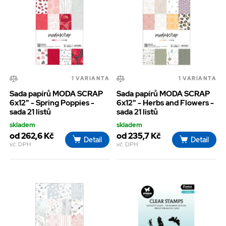
1 VARIANTA
1 VARIANTA
Sada papírů MODA SCRAP
Sada papírů MODA SCRAP
6x12" - Spring Poppies -
6x12" - Herbs and Flowers -
sada 21 listů
sada 21 listů
skladem
skladem
od 262,6 Kč
od 235,7 Kč
Detail
Detail
vč. DPH
vč. DPH