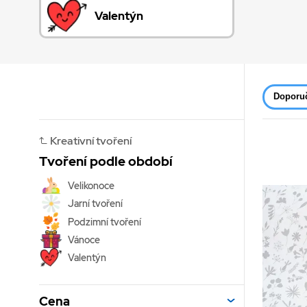
Valentýn
Doporu
Kreativní tvoření
Tvoření podle období
Velikonoce
Jarní tvoření
Podzimní tvoření
Vánoce
Valentýn
Cena