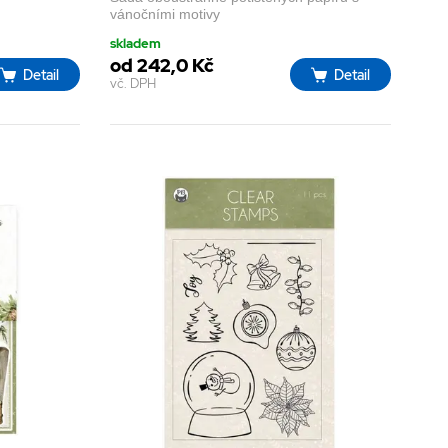
vánočními motivy
skladem
od 242,0 Kč
Detail
Detail
vč. DPH