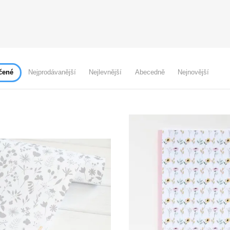
čené
Nejprodávanější
Nejlevnější
Abecedně
Nejnovější