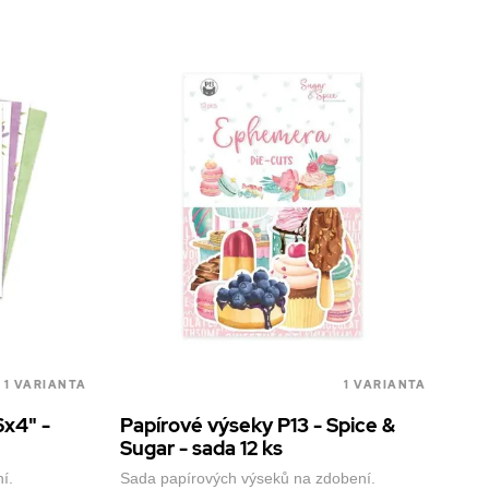
1 VARIANTA
1 VARIANTA
6x4" -
Papírové výseky P13 - Spice &
Sugar - sada 12 ks
ní.
Sada papírových výseků na zdobení.