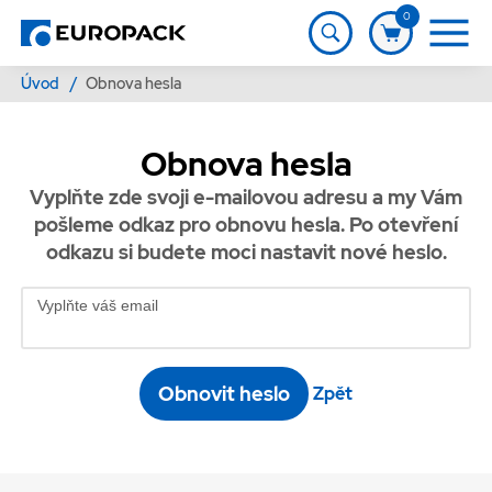
0
Úvod
/
Obnova hesla
Obnova hesla
Vyplňte zde svoji e-mailovou adresu a my Vám
pošleme odkaz pro obnovu hesla. Po otevření
odkazu si budete moci nastavit nové heslo.
Vyplňte váš email
Obnovit heslo
Zpět