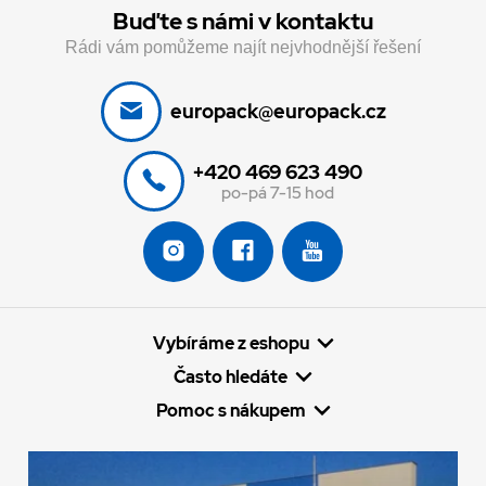
Buďte s námi v kontaktu
Rádi vám pomůžeme najít nejvhodnější řešení
europack@europack.cz
+420 469 623 490
po-pá 7-15 hod
Vybíráme z eshopu
Často hledáte
Pomoc s nákupem