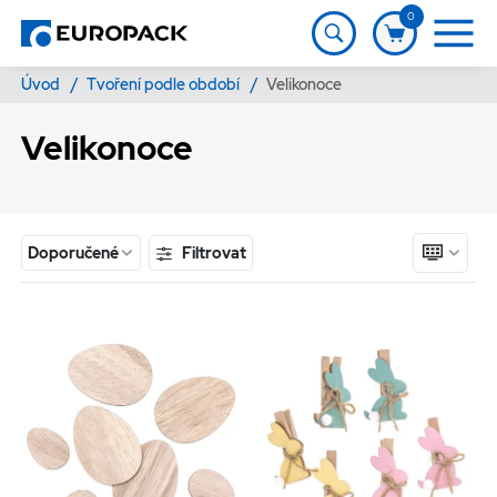
0
Úvod
/
Tvoření podle období
/
Velikonoce
Velikonoce
Filtrovat
Doporučené