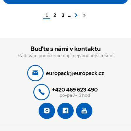
...
1
2
3
Buďte s námi v kontaktu
Rádi vám pomůžeme najít nejvhodnější řešení
europack@europack.cz
+420 469 623 490
po-pá 7-15 hod