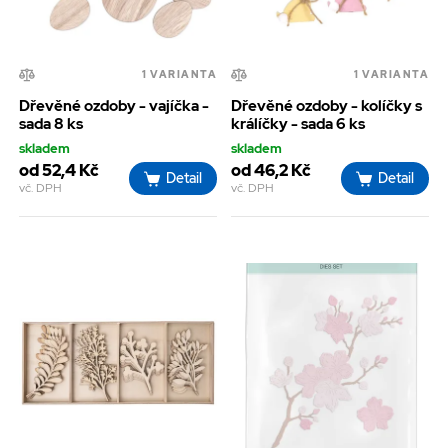
1 VARIANTA
1 VARIANTA
Dřevěné ozdoby - vajíčka -
Dřevěné ozdoby - kolíčky s
sada 8 ks
králíčky - sada 6 ks
skladem
skladem
od 52,4 Kč
od 46,2 Kč
Detail
Detail
vč. DPH
vč. DPH