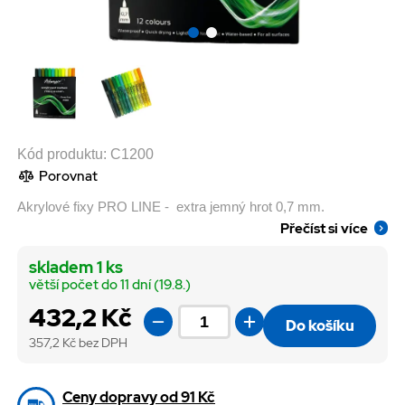
Kód produktu:
C1200
Porovnat
Akrylové fixy PRO LINE - extra jemný hrot 0,7 mm.
Přečíst si více
skladem 1 ks
větší počet do 11 dní (19.8.)
432,2 Kč
Do košíku
357,2
Kč bez DPH
Ceny dopravy od 91 Kč