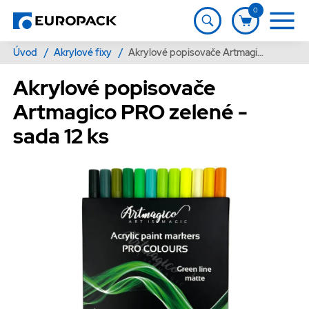
0
Úvod
/
Akrylové fixy
/
Akrylové popisovače Artmagico PRO zelené - sada 12 ks
Akrylové popisovače
Artmagico PRO zelené -
sada 12 ks