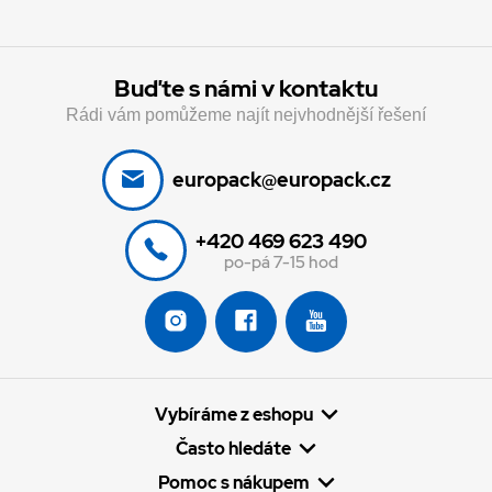
Buďte s námi v kontaktu
Rádi vám pomůžeme najít nejvhodnější řešení
europack@europack.cz
+420 469 623 490
po-pá 7-15 hod
Vybíráme z eshopu
Často hledáte
Pomoc s nákupem