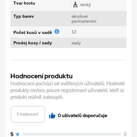
Tvar hrotu
tenký
Typ barev
akrylové
permanentní
12
Počet kusů v sadě
Prodej kusy / sady
sady
Hodnocení produktu
Hodnocení pochází od ověřených uživatelů. Hodnotit
produkty mohou pouze registrovaní uživatelé, kteří si
produkt reálně zakoupili.
0 hodnocení
0 uživatelů doporučuje
5
0