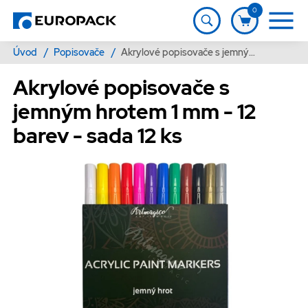
0
Úvod
/
Popisovače
/
Akrylové popisovače s jemným hrotem 1 mm - 12 barev - sada 12 ks
Akrylové popisovače s
jemným hrotem 1 mm - 12
barev - sada 12 ks