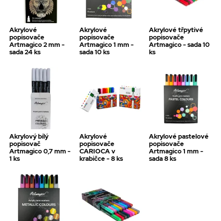
Akrylové
Akrylové
Akrylové třpytivé
popisovače
popisovače
popisovače
Artmagico 2 mm -
Artmagico 1 mm -
Artmagico - sada 10
sada 24 ks
sada 10 ks
ks
Akrylový bílý
Akrylové
Akrylové pastelové
popisovač
popisovače
popisovače
Artmagico 0,7 mm -
CARIOCA v
Artmagico 1 mm -
1 ks
krabičce - 8 ks
sada 8 ks