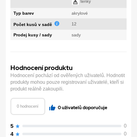
tenký
Typ barev
akrylové
12
Počet kusů v sadě
Prodej kusy / sady
sady
Hodnocení produktu
Hodnocení pochází od ověřených uživatelů. Hodnotit
produkty mohou pouze registrovaní uživatelé, kteří si
produkt reálně zakoupili.
0 hodnocení
0 uživatelů doporučuje
5
0
4
0