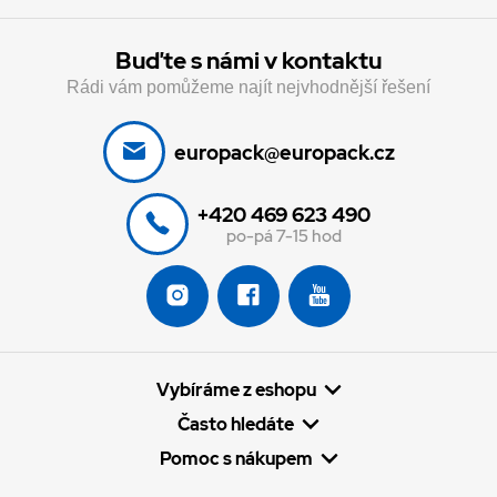
Buďte s námi v kontaktu
Rádi vám pomůžeme najít nejvhodnější řešení
europack@europack.cz
+420 469 623 490
po-pá 7-15 hod
Vybíráme z eshopu
Často hledáte
Pomoc s nákupem