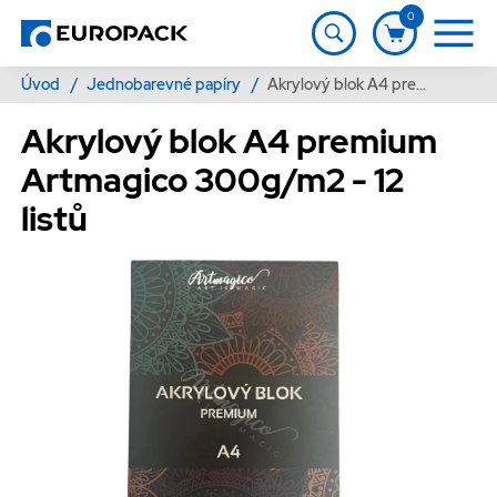
0
Úvod
/
Jednobarevné papíry
/
Akrylový blok A4 premium Artmagico 300g/m2 - 12 listů
Akrylový blok A4 premium
Artmagico 300g/m2 - 12
listů