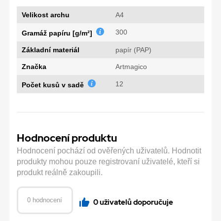
Velikost archu
A4
300
Gramáž papíru [g/m²]
Základní materiál
papír (PAP)
Značka
Artmagico
12
Počet kusů v sadě
Hodnocení produktu
Hodnocení pochází od ověřených uživatelů. Hodnotit
produkty mohou pouze registrovaní uživatelé, kteří si
produkt reálně zakoupili.
0 hodnocení
0 uživatelů doporučuje