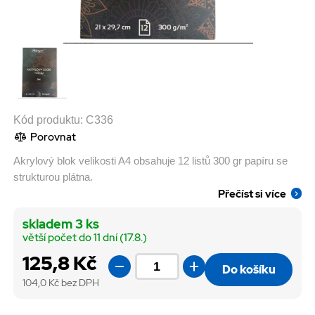
Kód produktu:
C336
Porovnat
Akrylový blok velikosti A4 obsahuje 12 listů 300 gr papíru se
strukturou plátna.
Přečíst si více
skladem 3 ks
větší počet do 11 dní (17.8.)
125,8 Kč
Do košíku
104,0
Kč bez DPH