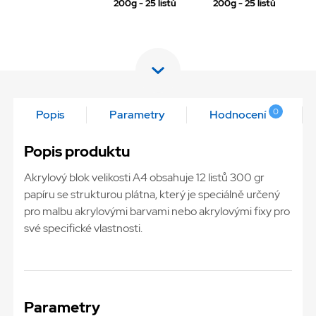
200g - 25 listů
200g - 25 listů
0
Popis
Parametry
Hodnocení
Popis produktu
Akrylový blok velikosti A4 obsahuje 12 listů 300 gr
papíru se strukturou plátna, který je speciálně určený
pro malbu akrylovými barvami nebo akrylovými fixy pro
své specifické vlastnosti.
Parametry