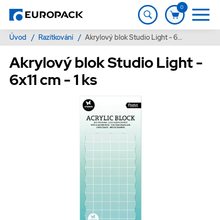
0
Úvod
/
Razítkování
/
Akrylový blok Studio Light - 6x11 cm - 1 ks
Akrylový blok Studio Light -
6x11 cm - 1 ks