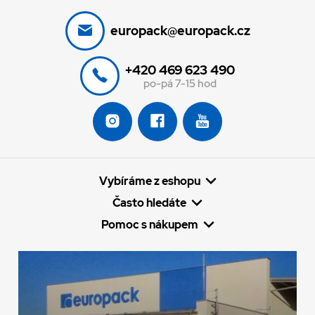
europack@europack.cz
+420 469 623 490
po-pá 7-15 hod
Vybíráme z eshopu
Často hledáte
Pomoc s nákupem