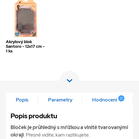
Akrylový blok
Santoro - 12x17 cm -
1 ks
0
Popis
Parametry
Hodnocení
Popis produktu
Bloček je průhledný s mřížkou a vlnitě tvarovanými
okraji
. Přesně vidíte, kam razítkujete.