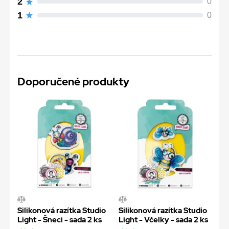
2
0
1
0
Doporučené produkty
Silikonová razítka Studio
Silikonová razítka Studio
Light - Šneci - sada 2 ks
Light - Včelky - sada 2 ks