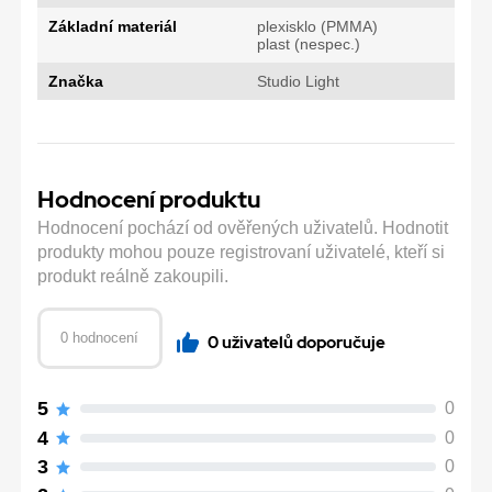
Základní materiál
plexisklo (PMMA)
plast (nespec.)
Značka
Studio Light
Hodnocení produktu
Hodnocení pochází od ověřených uživatelů. Hodnotit
produkty mohou pouze registrovaní uživatelé, kteří si
produkt reálně zakoupili.
0 hodnocení
0 uživatelů doporučuje
5
0
4
0
3
0