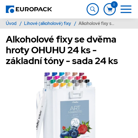
0
Úvod
/
Lihové (alkoholové) fixy
/
Alkoholové fixy se dvěma hroty OHUHU 24 ks - základní tóny - sada 24 ks
Alkoholové fixy se dvěma
hroty OHUHU 24 ks -
základní tóny - sada 24 ks