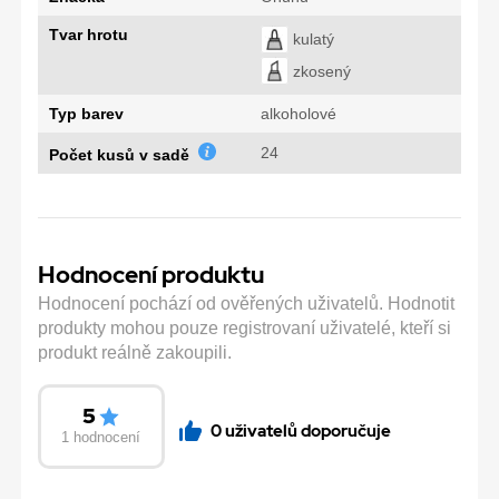
Tvar hrotu
kulatý
zkosený
Typ barev
alkoholové
24
Počet kusů v sadě
Hodnocení produktu
Hodnocení pochází od ověřených uživatelů. Hodnotit
produkty mohou pouze registrovaní uživatelé, kteří si
produkt reálně zakoupili.
5
0 uživatelů doporučuje
1 hodnocení