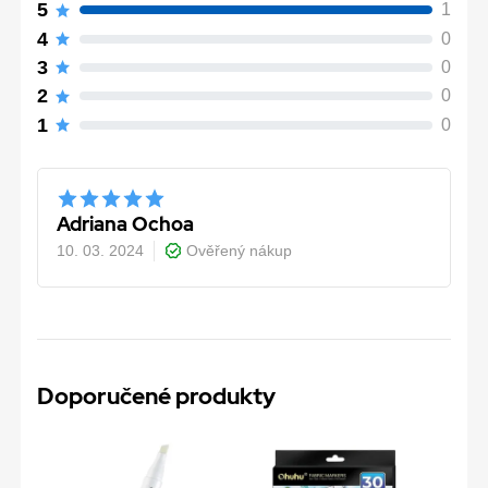
5
1
4
0
3
0
2
0
1
0
Adriana Ochoa
10. 03. 2024
Ověřený nákup
Doporučené produkty