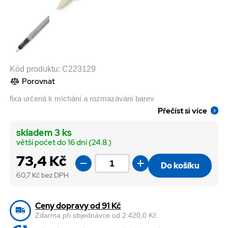
Kód produktu:
C223129
Porovnat
fixa určená k míchání a rozmazávání barev
Přečíst si více
skladem 3 ks
větší počet do 16 dní (24.8.)
73,4 Kč
Do košíku
60,7
Kč bez DPH
Ceny dopravy od 91 Kč
Zdarma při objednávce od 2 420,0 Kč