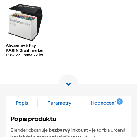
Akvarelové fixy
KARIN Brushmarker
PRO 27 - sada 27 ks
0
Popis
Parametry
Hodnocení
Popis produktu
Blender obsahuje
bezbarvý inkoust
- je to fixa určená