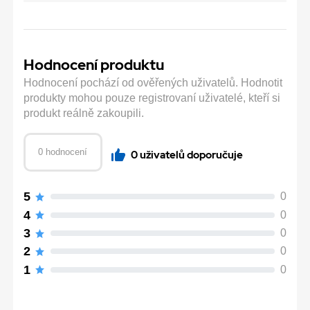
Hodnocení produktu
Hodnocení pochází od ověřených uživatelů. Hodnotit
produkty mohou pouze registrovaní uživatelé, kteří si
produkt reálně zakoupili.
0 hodnocení
0 uživatelů doporučuje
5
0
4
0
3
0
2
0
1
0