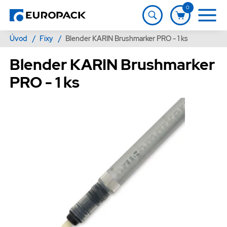
0
Úvod
/
Fixy
/
Blender KARIN Brushmarker PRO - 1 ks
Blender KARIN Brushmarker
PRO - 1 ks