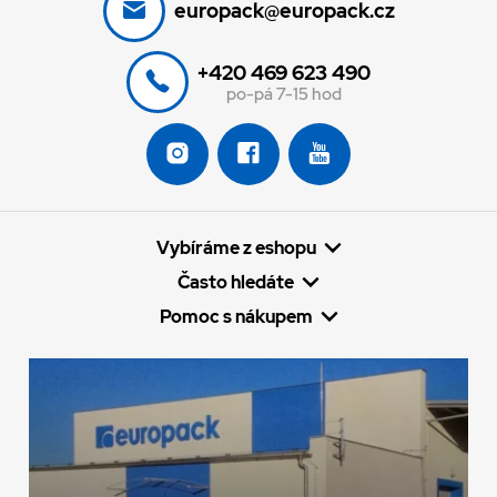
europack@europack.cz
+420 469 623 490
po-pá 7-15 hod
Vybíráme z eshopu
Často hledáte
Pomoc s nákupem