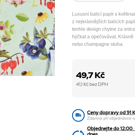
Luxusní balicí papír s květin
z nejkrásnějších balicích pap
tenhle design chytne za srdce 
hýčkat a opečovávat. Krásně
nebo champagne stuha.
49,7 Kč
41,1
Kč bez DPH
Ceny dopravy od 91 
Zdarma při objednávce o
Objednejte do 12:00
dnes