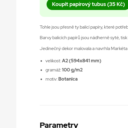
Koupit papírový tubus (35 Kč)
Tohle jsou přesně ty balicí papíry, které potře
Barvy balicích papírů jsou nádherně syté, tisk 
Jedinečný dekor malovala a navrhla Markéta 
velikost:
A2 (594x841 mm)
gramáž:
100 g/m2
motiv:
Botanica
Parametry