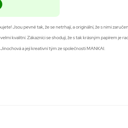
bujete! Jsou pevné tak, že se netrhají, a originální, že s nimi zaruč
velmi kvalitní. Zákazníci se shodují, že s tak krásným papírem je rad
Jinochová a její kreativní tým ze společnosti MANKAI.