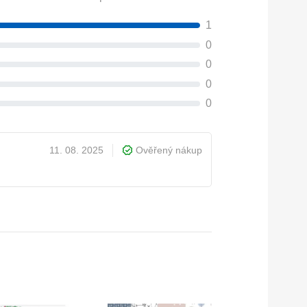
1
0
0
0
0
11. 08. 2025
Ověřený nákup