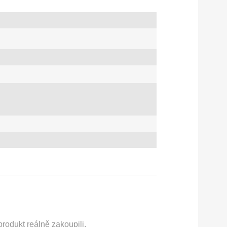
rodukt reálně zakoupili.