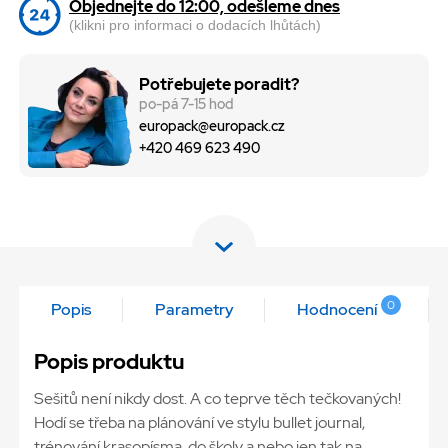
Objednejte do 12:00, odešleme dnes
(klikni pro informaci o dodacích lhůtách)
Potřebujete poradit?
po-pá 7-15 hod
europack@europack.cz
+420 469 623 490
0
Popis
Parametry
Hodnocení
Popis produktu
Sešitů není nikdy dost. A co teprve těch tečkovaných! ⁠
Hodí se třeba na plánování ve stylu bullet journal,
trénování krasopísma, do školy a nebo jen tak na