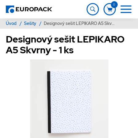
0
Úvod
/
Sešity
/
Designový sešit LEPIKARO A5 Skvrny - 1 ks
Designový sešit LEPIKARO
A5 Skvrny - 1 ks