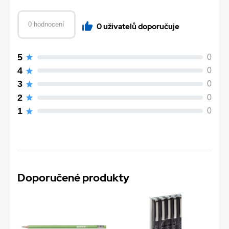
0 hodnocení
0 uživatelů doporučuje
5
0
4
0
3
0
2
0
1
0
Doporučené produkty