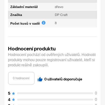
Základní materiál
dřevo
Značka
DP Craft
8
Počet kusů v sadě
Hodnocení produktu
Hodnocení pochází od ověřených uživatelů. Hodnotit
produkty mohou pouze registrovaní uživatelé, kteří si
produkt reálně zakoupili.
0 hodnocení
0 uživatelů doporučuje
5
0
4
0