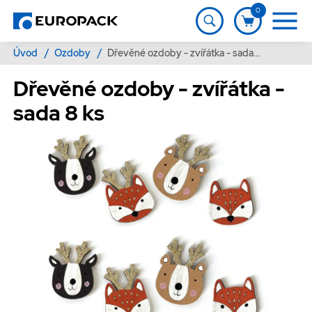
0
Úvod
/
Ozdoby
/
Dřevěné ozdoby - zvířátka - sada 8 ks
Dřevěné ozdoby - zvířátka -
sada 8 ks