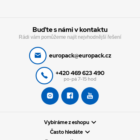
Buďte s námi v kontaktu
Rádi vám pomůžeme najít nejvhodnější řešení
europack@europack.cz
+420 469 623 490
po-pá 7-15 hod
Vybíráme z eshopu
Často hledáte