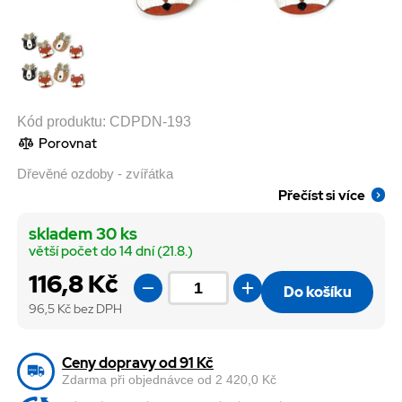
Kód produktu:
CDPDN-193
Porovnat
Dřevěné ozdoby - zvířátka
Přečíst si více
skladem 30 ks
větší počet do 14 dní (21.8.)
116,8 Kč
Do košíku
96,5
Kč bez DPH
Ceny dopravy od 91 Kč
Zdarma při objednávce od 2 420,0 Kč