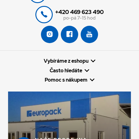
+420 469 623 490
po-pá 7-15 hod
Vybíráme z eshopu
Často hledáte
Pomoc s nákupem