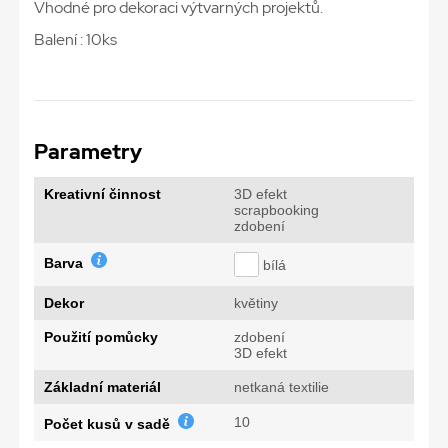
Vhodné pro dekoraci výtvarných projektů.
Balení : 10ks
Parametry
Kreativní činnost
3D efekt
scrapbooking
zdobení
Barva
bílá
Dekor
květiny
Použití pomůcky
zdobení
3D efekt
Základní materiál
netkaná textilie
10
Počet kusů v sadě