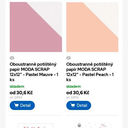
Oboustranně potištěný
Oboustranně potištěný
papír MODA SCRAP
papír MODA SCRAP
12x12" - Pastel Mauve - 1
12x12" - Pastel Peach - 1
ks
ks
skladem
skladem
od 30,6 Kč
od 30,6 Kč
vč. DPH
vč. DPH
Detail
Detail