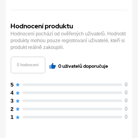
Hodnocení produktu
Hodnocení pochází od ověřených uživatelů. Hodnotit
produkty mohou pouze registrovaní uživatelé, kteří si
produkt reálně zakoupili.
0 hodnocení
0 uživatelů doporučuje
5
0
4
0
3
0
2
0
1
0