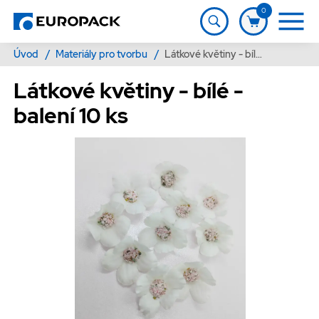
0
Úvod
/
Materiály pro tvorbu
/
Látkové květiny - bílé - balení 10 ks
Látkové květiny - bílé -
balení 10 ks