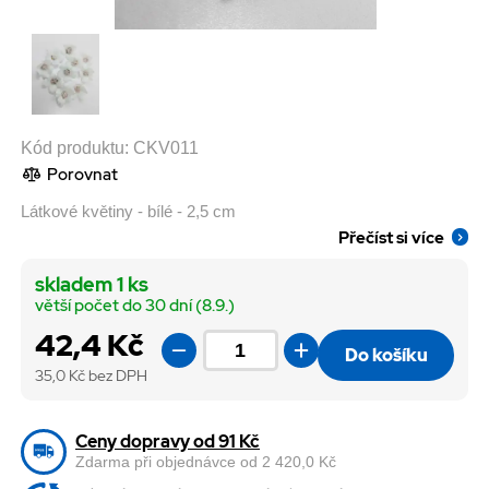
Kód produktu:
CKV011
Porovnat
Látkové květiny - bílé - 2,5 cm
Přečíst si více
skladem 1 ks
větší počet do 30 dní (8.9.)
42,4 Kč
Do košíku
35,0
Kč bez DPH
Ceny dopravy od 91 Kč
Zdarma při objednávce od 2 420,0 Kč