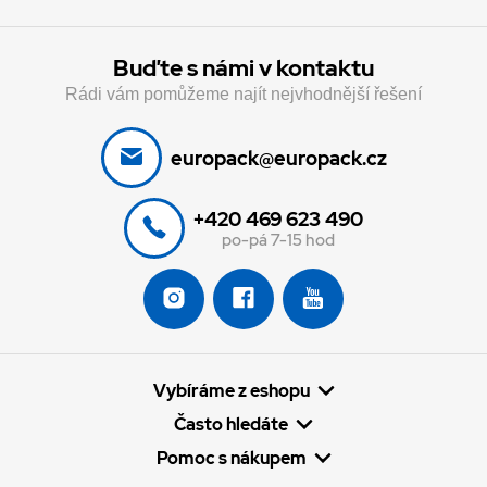
Buďte s námi v kontaktu
Rádi vám pomůžeme najít nejvhodnější řešení
europack@europack.cz
+420 469 623 490
po-pá 7-15 hod
Vybíráme z eshopu
Často hledáte
Pomoc s nákupem