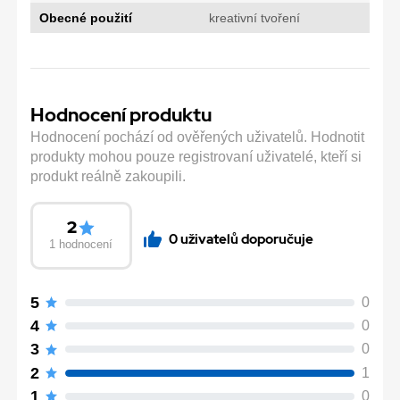
Obecné použití
kreativní tvoření
Hodnocení produktu
Hodnocení pochází od ověřených uživatelů. Hodnotit
produkty mohou pouze registrovaní uživatelé, kteří si
produkt reálně zakoupili.
2
0 uživatelů doporučuje
1 hodnocení
5
0
4
0
3
0
2
1
1
0