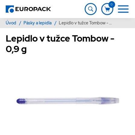
0
Úvod
/
Pásky a lepidla
/
Lepidlo v tužce Tombow - 0,9 g
Lepidlo v tužce Tombow -
0,9 g