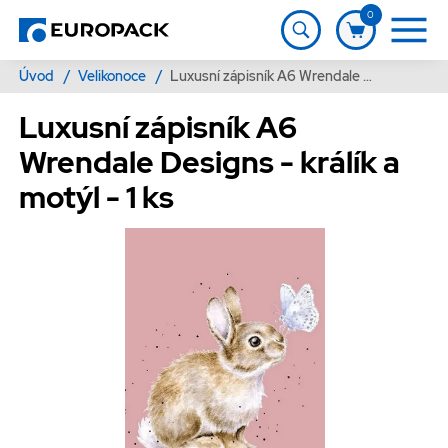
0
Úvod
/
Velikonoce
/
Luxusní zápisník A6 Wrendale Designs - králík a motýl - 1 ks
Luxusní zápisník A6
Wrendale Designs - králík a
motýl - 1 ks