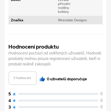
přírodní
rostliny
květiny
Značka
Wrendale Designs
Hodnocení produktu
Hodnocení pochází od ověřených uživatelů. Hodnotit
produkty mohou pouze registrovaní uživatelé, kteří si
produkt reálně zakoupili.
0 hodnocení
0 uživatelů doporučuje
5
0
4
0
3
0