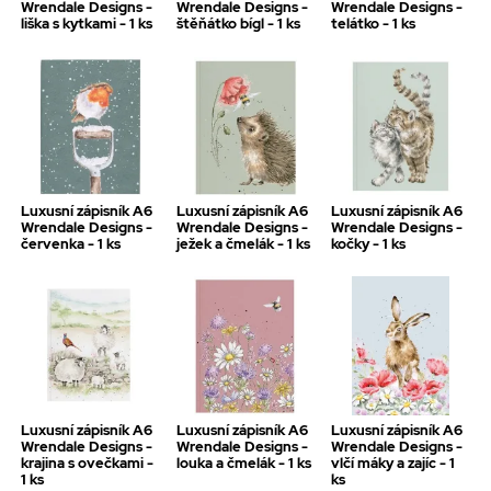
Wrendale Designs -
Wrendale Designs -
Wrendale Designs -
liška s kytkami - 1 ks
štěňátko bígl - 1 ks
telátko - 1 ks
Luxusní zápisník A6
Luxusní zápisník A6
Luxusní zápisník A6
Wrendale Designs -
Wrendale Designs -
Wrendale Designs -
červenka - 1 ks
ježek a čmelák - 1 ks
kočky - 1 ks
Luxusní zápisník A6
Luxusní zápisník A6
Luxusní zápisník A6
Wrendale Designs -
Wrendale Designs -
Wrendale Designs -
krajina s ovečkami -
louka a čmelák - 1 ks
vlčí máky a zajíc - 1
1 ks
ks