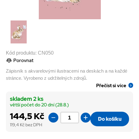
Kód produktu:
CN050
Porovnat
Zápisník s akvarelovými ilustracemi na deskách a na každé
stránce. Vyrobeno z udržitelných zdrojů.
Přečíst si více
skladem 2 ks
větší počet do 20 dní (28.8.)
144,5 Kč
Do košíku
119,4
Kč bez DPH