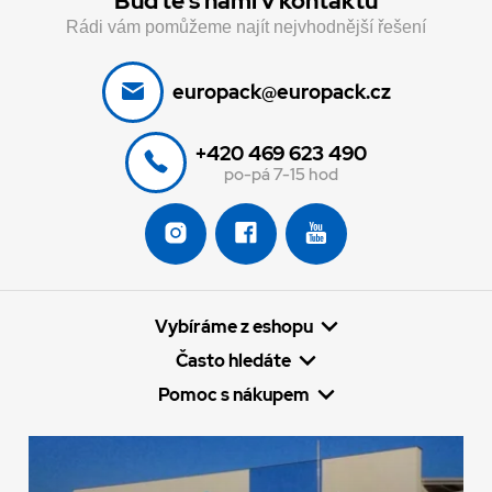
Buďte s námi v kontaktu
Rádi vám pomůžeme najít nejvhodnější řešení
europack@europack.cz
+420 469 623 490
po-pá 7-15 hod
Vybíráme z eshopu
Často hledáte
Pomoc s nákupem