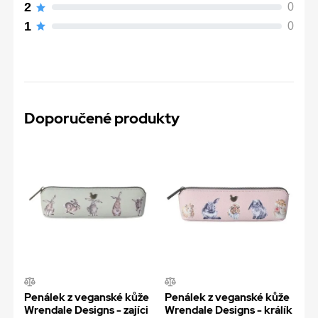
2
0
1
0
Doporučené produkty
Penálek z veganské kůže
Penálek z veganské kůže
Wrendale Designs - zajíci
Wrendale Designs - králík