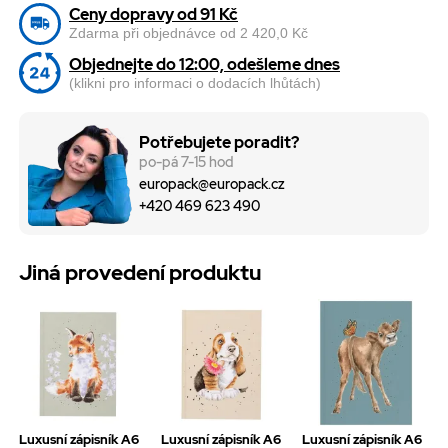
Ceny dopravy od 91 Kč
Zdarma při objednávce od 2 420,0 Kč
Objednejte do 12:00, odešleme dnes
(klikni pro informaci o dodacích lhůtách)
Potřebujete poradit?
po-pá 7-15 hod
europack@europack.cz
+420 469 623 490
Jiná provedení produktu
Luxusní zápisník A6
Luxusní zápisník A6
Luxusní zápisník A6