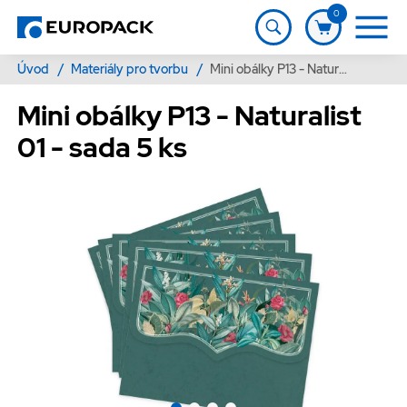
0
Úvod
/
Materiály pro tvorbu
/
Mini obálky P13 - Naturalist 01 - sada 5 ks
Mini obálky P13 - Naturalist
01 - sada 5 ks