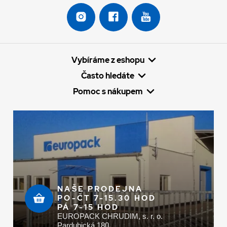
Vybíráme z eshopu
Často hledáte
Pomoc s nákupem
NAŠE PRODEJNA
PO-ČT 7-15.30 HOD
PÁ 7-15 HOD
EUROPACK CHRUDIM, s. r. o.
Pardubická 180