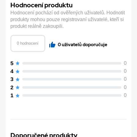
Hodnocení produktu
Hodnocení pochází od ověřených uživatelů. Hodnotit
produkty mohou pouze registrovaní uživatelé, kteří si
produkt reálně zakoupili.
0 hodnocení
0 uživatelů doporučuje
5
0
4
0
3
0
2
0
1
0
Doporučené produkty