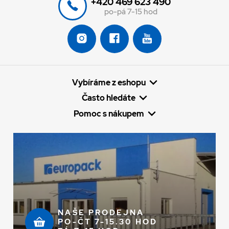
+420 469 623 490
po-pá 7-15 hod
Vybíráme z eshopu
Často hledáte
Pomoc s nákupem
NAŠE PRODEJNA
PO-ČT 7-15.30 HOD