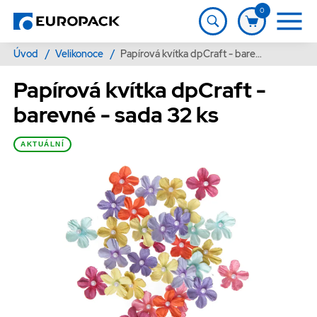
0
Úvod
/
Velikonoce
/
Papírová kvítka dpCraft - barevné - sada 32 ks
Papírová kvítka dpCraft -
barevné - sada 32 ks
AKTUÁLNÍ