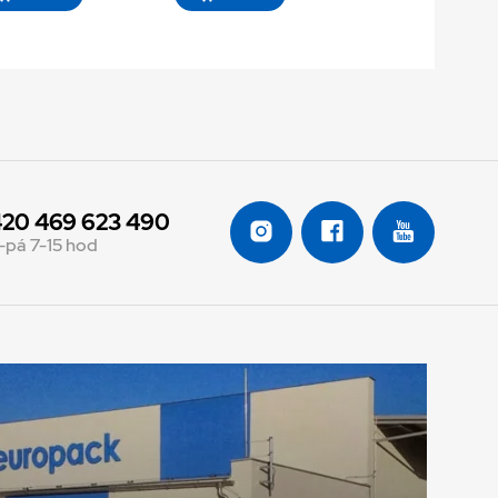
20 469 623 490
-pá 7-15 hod