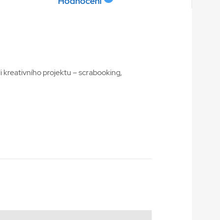
Hodnocení
i kreativního projektu – scrabooking,