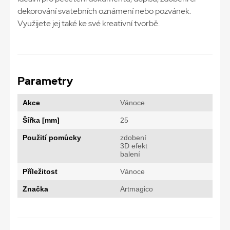
dekorování svatebních oznámení nebo pozvánek.
Využijete jej také ke své kreativní tvorbě.
Parametry
Akce
Vánoce
Šířka [mm]
25
Použití pomůcky
zdobení
3D efekt
balení
Příležitost
Vánoce
Značka
Artmagico