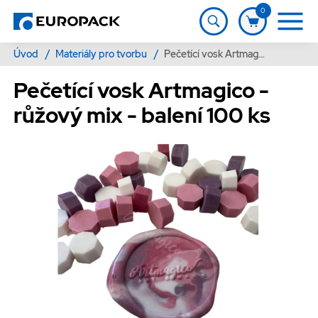
0
Úvod
/
Materiály pro tvorbu
/
Pečetící vosk Artmagico - růžový mix - balení 100 ks
Pečetící vosk Artmagico -
růžový mix - balení 100 ks