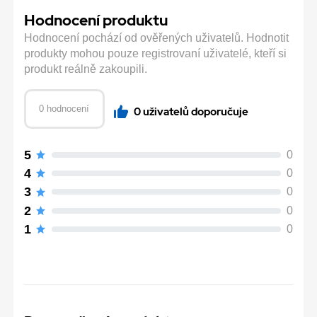
Hodnocení produktu
Hodnocení pochází od ověřených uživatelů. Hodnotit
produkty mohou pouze registrovaní uživatelé, kteří si
produkt reálně zakoupili.
0 hodnocení
0 uživatelů doporučuje
5
0
4
0
3
0
2
0
1
0