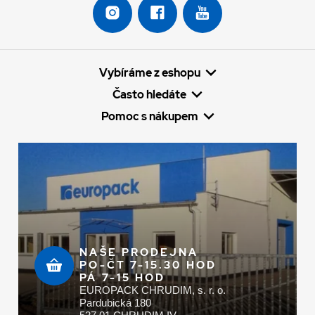
Vybíráme z eshopu
Často hledáte
Pomoc s nákupem
NAŠE PRODEJNA
PO-ČT 7-15.30 HOD
PÁ 7-15 HOD
EUROPACK CHRUDIM, s. r. o.
Pardubická 180