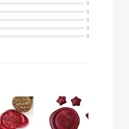
0
0
0
0
0