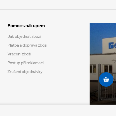
Pomoc s nákupem
Jak objednat zboží
Platba a doprava zboží
Vrácení zboží
Postup při reklamaci
Zrušení objednávky