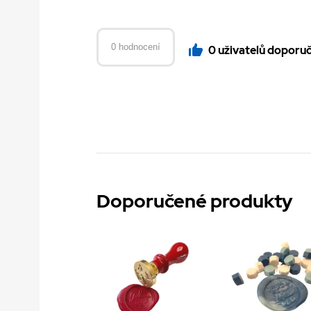
0 hodnocení
0 uživatelů doporu
Doporučené produkty