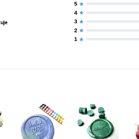
5
4
3
čuje
2
1