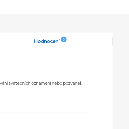
0
Hodnocení
rování svatebních oznámení nebo pozvánek.