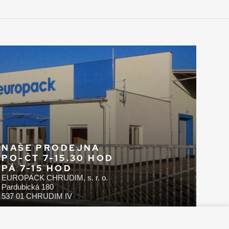
NAŠE PRODEJNA
PO-ČT 7-15.30 HOD
PÁ 7-15 HOD
EUROPACK CHRUDIM, s. r. o.
Pardubická 180
537 01 CHRUDIM IV