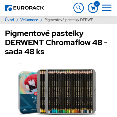
0
Úvod
/
Velikonoce
/
Pigmentové pastelky DERWENT Chromaflow 48 - sada 48 ks
Pigmentové pastelky
DERWENT Chromaflow 48 -
sada 48 ks