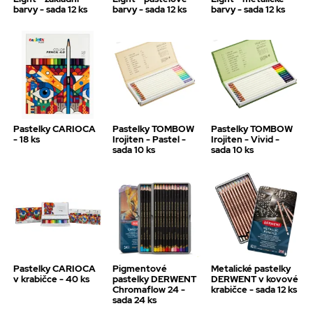
barvy - sada 12 ks
barvy - sada 12 ks
barvy - sada 12 ks
Pastelky CARIOCA
Pastelky TOMBOW
Pastelky TOMBOW
- 18 ks
Irojiten - Pastel -
Irojiten - Vivid -
sada 10 ks
sada 10 ks
Pastelky CARIOCA
Pigmentové
Metalické pastelky
v krabičce - 40 ks
pastelky DERWENT
DERWENT v kovové
Chromaflow 24 -
krabičce - sada 12 ks
sada 24 ks