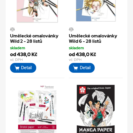
Umělecké omalovánky
Umělecké omalovánky
Wild 2 - 28 listů
Wild 6 - 28 listů
skladem
skladem
od 438,0 Kč
od 438,0 Kč
vč. DPH
vč. DPH
Detail
Detail