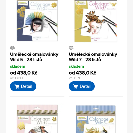
Umělecké omalovánky
Umělecké omalovánky
Wild 5 - 28 listů
Wild 7 - 28 listů
skladem
skladem
od 438,0 Kč
od 438,0 Kč
vč. DPH
vč. DPH
Detail
Detail