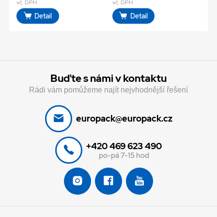
vč. DPH
vč. DPH
Detail
Detail
Buďte s námi v kontaktu
Rádi vám pomůžeme najít nejvhodnější řešení
europack@europack.cz
+420 469 623 490
po-pá 7-15 hod