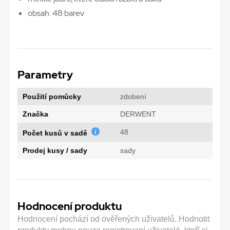
obsah: 48 barev
Parametry
Použití pomůcky
zdobení
Značka
DERWENT
48
Počet kusů v sadě
Prodej kusy / sady
sady
Hodnocení produktu
Hodnocení pochází od ověřených uživatelů. Hodnotit