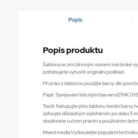
Popis
Popis produktu
Šablona se zmrzlinovým vzorem má široké využ
potřebujete vytvořit originální podklad.
Při práci s šablonou použijte barvy dle povrch
Papír: Sprejování tekutými barvamiIZINK DYE 
Textil: Natupujte přes šablonu textilní barvy 
zafixujte důkladným zažehlením po dobu 5 mi
dosáhnete ručním praním a používáním šetrn
Mixed media:Vyzkoušejte populární techniku