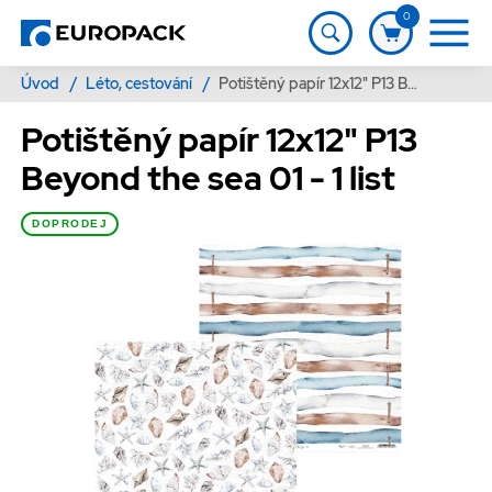
0
Úvod
/
Léto, cestování
/
Potištěný papír 12x12" P13 Beyond the sea 01 - 1 list
Potištěný papír 12x12" P13
Beyond the sea 01 - 1 list
DOPRODEJ