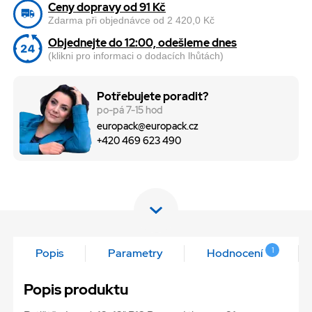
Ceny dopravy od 91 Kč
Zdarma při objednávce od 2 420,0 Kč
Objednejte do 12:00, odešleme dnes
(klikni pro informaci o dodacích lhůtách)
Potřebujete poradit?
po-pá 7-15 hod
europack@europack.cz
+420 469 623 490
1
Popis
Parametry
Hodnocení
Popis produktu