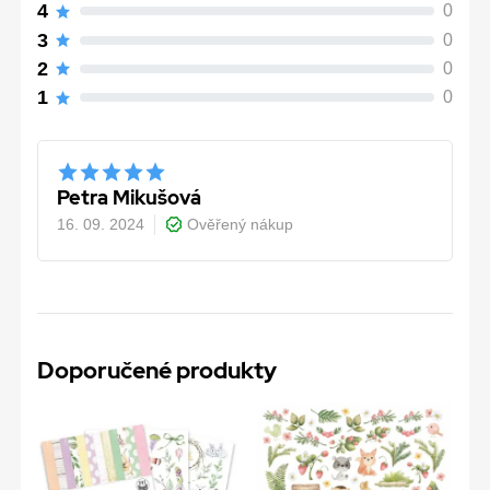
4
0
3
0
2
0
1
0
Petra Mikušová
16. 09. 2024
Ověřený nákup
Doporučené produkty