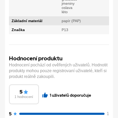
jmeniny
oslava
léto
Základní materiál
papír (PAP)
Značka
P13
Hodnocení produktu
Hodnocení pochází od ověřených uživatelů. Hodnotit
produkty mohou pouze registrovaní uživatelé, kteří si
produkt reálně zakoupili.
5
1 uživatelů doporučuje
1 hodnocení
5
1