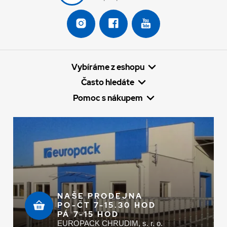
Vybíráme z eshopu
Často hledáte
Pomoc s nákupem
NAŠE PRODEJNA
PO-ČT 7-15.30 HOD
PÁ 7-15 HOD
EUROPACK CHRUDIM, s. r. o.