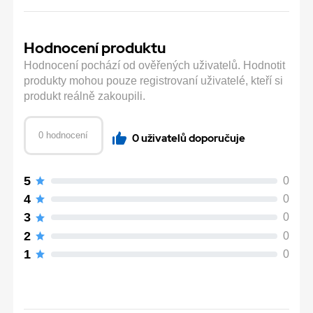
Hodnocení produktu
Hodnocení pochází od ověřených uživatelů. Hodnotit
produkty mohou pouze registrovaní uživatelé, kteří si
produkt reálně zakoupili.
0 hodnocení
0 uživatelů doporučuje
5
0
4
0
3
0
2
0
1
0