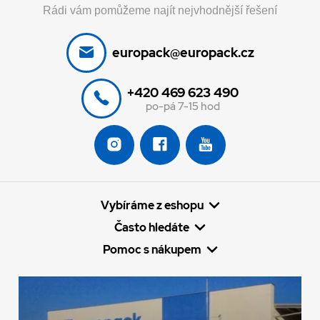
Rádi vám pomůžeme najít nejvhodnější řešení
europack@europack.cz
+420 469 623 490
po-pá 7-15 hod
Vybíráme z eshopu
Často hledáte
Pomoc s nákupem