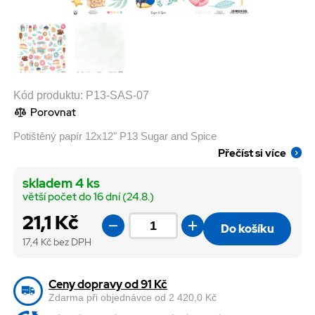
Kód produktu:
P13-SAS-07
Porovnat
Potištěný papír 12x12" P13 Sugar and Spice
Přečíst si více
skladem 4 ks
větší počet do 16 dní (24.8.)
21,1 Kč
Do košíku
17,4
Kč bez DPH
Ceny dopravy od 91 Kč
Zdarma při objednávce od 2 420,0 Kč