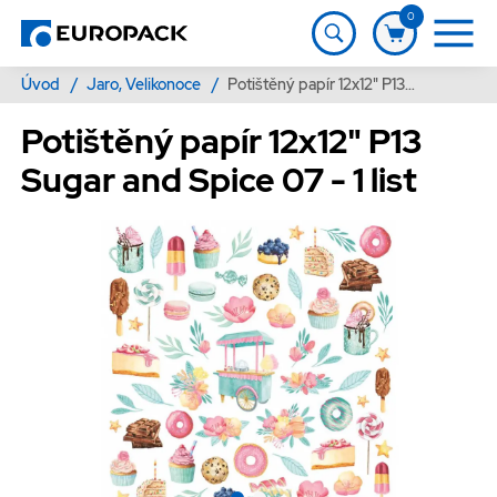
0
Úvod
/
Jaro, Velikonoce
/
Potištěný papír 12x12" P13 Sugar and Spice 07 - 1 list
Potištěný papír 12x12" P13
Sugar and Spice 07 - 1 list