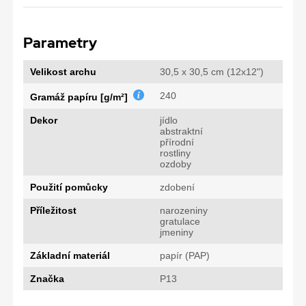
Parametry
Velikost archu
30,5 x 30,5 cm (12x12")
240
Gramáž papíru [g/m²]
Dekor
jídlo
abstraktní
přírodní
rostliny
ozdoby
Použití pomůcky
zdobení
Příležitost
narozeniny
gratulace
jmeniny
Základní materiál
papír (PAP)
Značka
P13