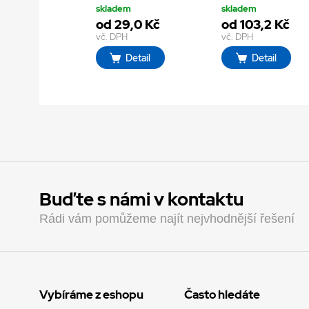
skladem
skladem
od 29,0 Kč
od 103,2 Kč
vč. DPH
vč. DPH
Detail
Detail
Buďte s námi v kontaktu
Rádi vám pomůžeme najít nejvhodnější řešení
Vybíráme z eshopu
Často hledáte