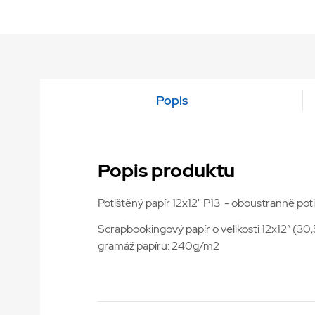
Popis
Popis produktu
Potištěný papír 12x12" P13 - oboustranně poti
Scrapbookingový papír o velikosti 12x12” (30
gramáž papíru: 240g/m2