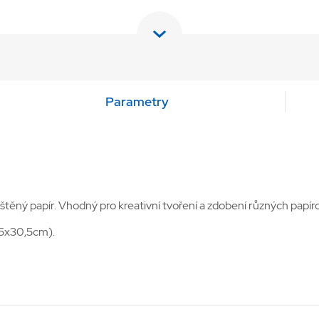
Parametry
štěný papír. Vhodný pro kreativní tvoření a zdobení různých papír
,5x30,5cm).