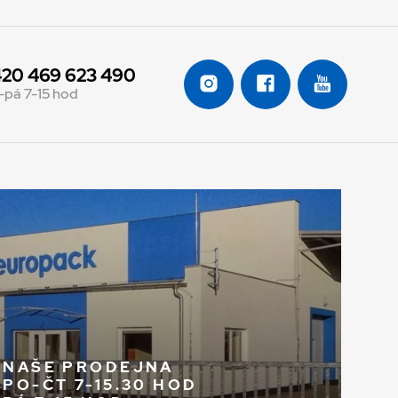
20 469 623 490
-pá 7-15 hod
NAŠE PRODEJNA
PO-ČT 7-15.30 HOD