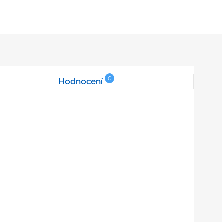
0
Hodnocení