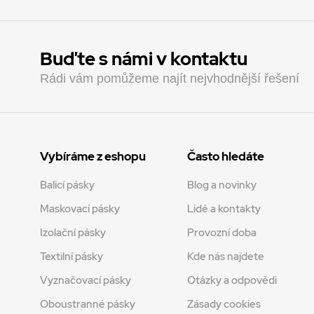
Buďte s námi v kontaktu
Rádi vám pomůžeme najít nejvhodnější řešení
Vybíráme z eshopu
Často hledáte
Balicí pásky
Blog a novinky
Maskovací pásky
Lidé a kontakty
Izolační pásky
Provozní doba
Textilní pásky
Kde nás najdete
Vyznačovací pásky
Otázky a odpovědi
Oboustranné pásky
Zásady cookies