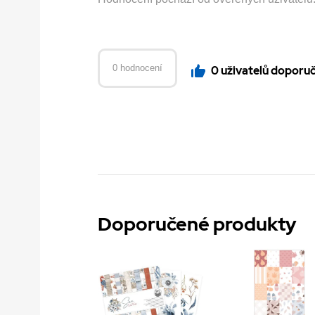
0 hodnocení
0 uživatelů doporu
Doporučené produkty