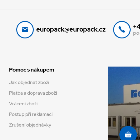
+4
europack@europack.cz
po
Pomoc s nákupem
Jak objednat zboží
Platba a doprava zboží
Vrácení zboží
Postup při reklamaci
Zrušení objednávky