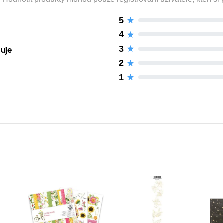
5
4
3
čuje
2
1