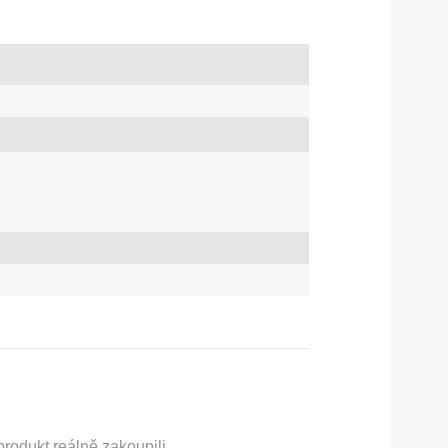
rodukt reálně zakoupili.