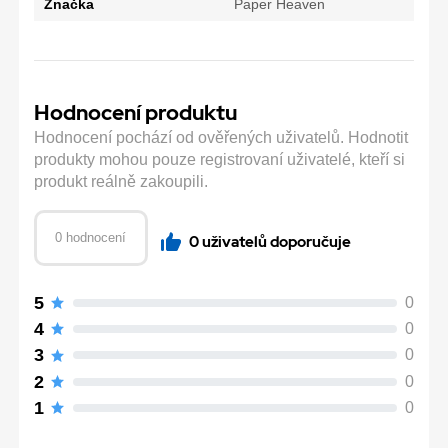
Značka
Paper Heaven
Hodnocení produktu
Hodnocení pochází od ověřených uživatelů. Hodnotit
produkty mohou pouze registrovaní uživatelé, kteří si
produkt reálně zakoupili.
0 hodnocení
0 uživatelů doporučuje
5
0
4
0
3
0
2
0
1
0