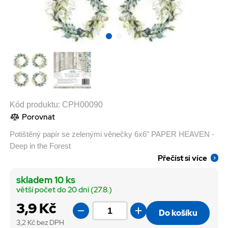
Kód produktu:
CPH00090
Porovnat
Potištěný papír se zelenými věnečky 6x6" PAPER HEAVEN -
Deep in the Forest
Přečíst si více
skladem 10 ks
větší počet do 20 dní (27.8.)
3,9 Kč
Do košíku
3,2
Kč bez DPH