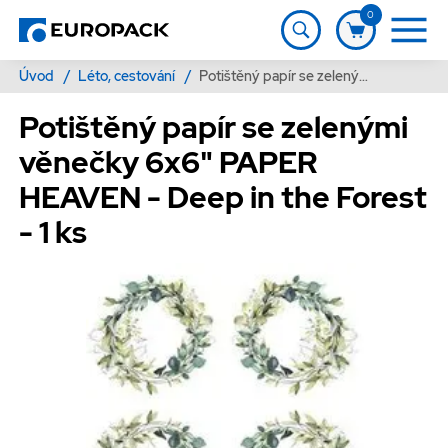
0
Úvod
/
Léto, cestování
/
Potištěný papír se zelenými věnečky 6x6" PAPER HEAVEN - Deep in the Forest - 1 ks
Potištěný papír se zelenými
věnečky 6x6" PAPER
HEAVEN - Deep in the Forest
- 1 ks