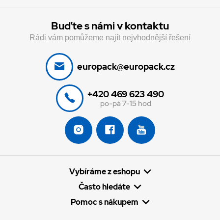
Buďte s námi v kontaktu
Rádi vám pomůžeme najít nejvhodnější řešení
europack@europack.cz
+420 469 623 490
po-pá 7-15 hod
Vybíráme z eshopu
Často hledáte
Pomoc s nákupem