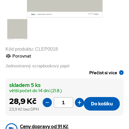
Kód produktu:
CLEP0018
Porovnat
Jednostranný scrapbookový papír
Přečíst si více
skladem 5 ks
větší počet do 14 dní (21.8.)
28,9 Kč
Do košíku
23,9
Kč bez DPH
Ceny dopravy od 91 Kč