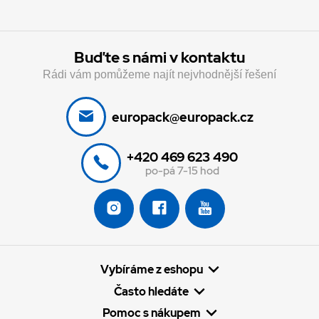
Buďte s námi v kontaktu
Rádi vám pomůžeme najít nejvhodnější řešení
europack@europack.cz
+420 469 623 490
po-pá 7-15 hod
Vybíráme z eshopu
Často hledáte
Pomoc s nákupem