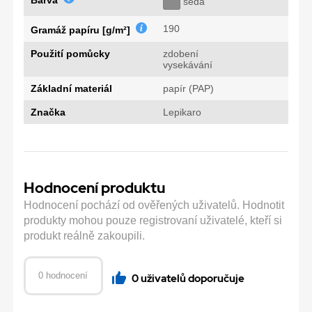
Barva
šedá
190
Gramáž papíru [g/m²]
Použití pomůcky
zdobení
vysekávání
Základní materiál
papír (PAP)
Značka
Lepikaro
Hodnocení produktu
Hodnocení pochází od ověřených uživatelů. Hodnotit
produkty mohou pouze registrovaní uživatelé, kteří si
produkt reálně zakoupili.
0 hodnocení
0 uživatelů doporučuje