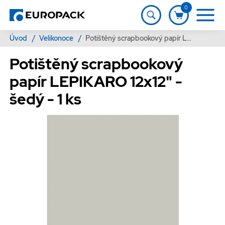
0
Úvod
/
Velikonoce
/
Potištěný scrapbookový papír LEPIKARO 12x12" - šedý - 1 ks
Potištěný scrapbookový
papír LEPIKARO 12x12" -
šedý - 1 ks