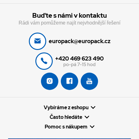
Buďte s námi v kontaktu
Rádi vám pomůžeme najít nejvhodnější řešení
europack@europack.cz
+420 469 623 490
po-pá 7-15 hod
Vybíráme z eshopu
Často hledáte
Pomoc s nákupem