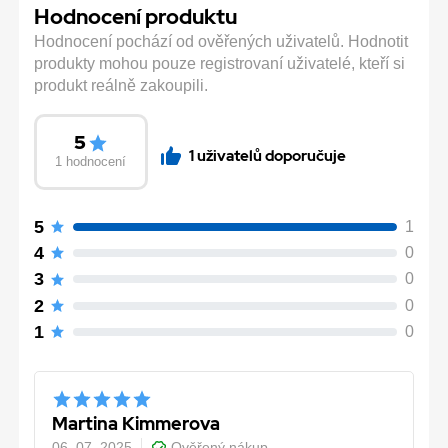
Hodnocení produktu
Hodnocení pochází od ověřených uživatelů. Hodnotit
produkty mohou pouze registrovaní uživatelé, kteří si
produkt reálně zakoupili.
5
1 uživatelů doporučuje
1 hodnocení
5
1
4
0
3
0
2
0
1
0
Martina Kimmerova
06. 07. 2025
Ověřený nákup