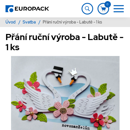
0
Úvod
/
Svatba
/
Přání ruční výroba - Labutě - 1 ks
Přání ruční výroba - Labutě -
1 ks