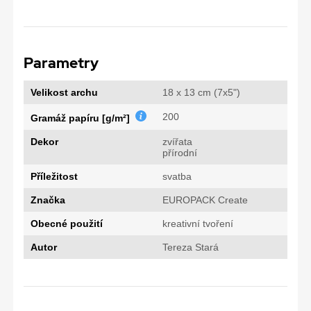
Parametry
Velikost archu
18 x 13 cm (7x5")
200
Gramáž papíru [g/m²]
Dekor
zvířata
přírodní
Příležitost
svatba
Značka
EUROPACK Create
Obecné použití
kreativní tvoření
Autor
Tereza Stará