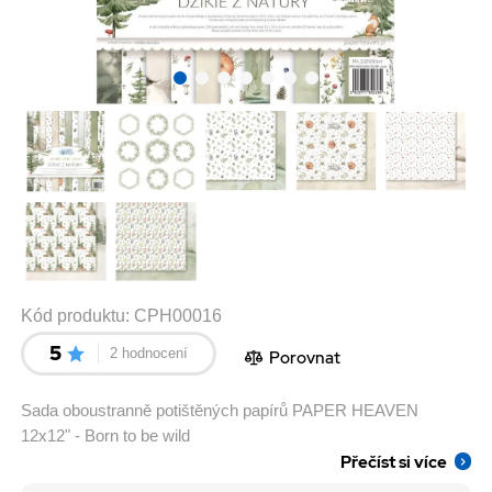
Kód produktu:
CPH00016
5
2 hodnocení
Porovnat
Sada oboustranně potištěných papírů PAPER HEAVEN
12x12" - Born to be wild
Přečíst si více