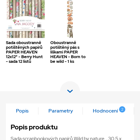
Sada oboustranně
Oboustranně
potištěných papírů
potištěný pás s
PAPER HEAVEN
liškami PAPER
12x12" - Berry Hunt
HEAVEN - Born to
- sada 12 listů
be wild - 1 ks
2
Popis
Parametry
Hodnocení
Popis produktu
Sada scrapbookových papírů Wild by nature , 30,5 x