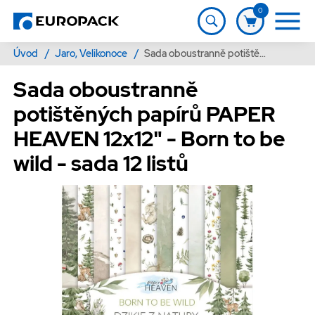
0
Úvod
/
Jaro, Velikonoce
/
Sada oboustranně potištěných papírů PAPER HEAVEN 12x12" - Born to be wild - sada 12 listů
Sada oboustranně
potištěných papírů PAPER
HEAVEN 12x12" - Born to be
wild - sada 12 listů