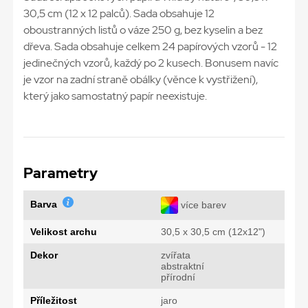
30,5 cm (12 x 12 palců). Sada obsahuje 12
oboustranných listů o váze 250 g, bez kyselin a bez
dřeva. Sada obsahuje celkem 24 papírových vzorů - 12
jedinečných vzorů, každý po 2 kusech. Bonusem navíc
je vzor na zadní straně obálky (věnce k vystřižení),
který jako samostatný papír neexistuje.
Parametry
Barva
více barev
Velikost archu
30,5 x 30,5 cm (12x12")
Dekor
zvířata
abstraktní
přírodní
Příležitost
jaro