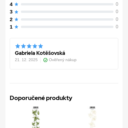
4
0
3
0
2
0
1
0
Gabriela Kotěšovská
21. 12. 2025
Ověřený nákup
Doporučené produkty