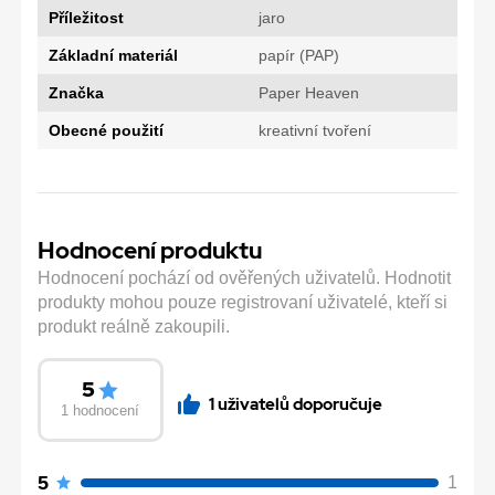
Příležitost
jaro
Základní materiál
papír (PAP)
Značka
Paper Heaven
Obecné použití
kreativní tvoření
Hodnocení produktu
Hodnocení pochází od ověřených uživatelů. Hodnotit
produkty mohou pouze registrovaní uživatelé, kteří si
produkt reálně zakoupili.
5
1 uživatelů doporučuje
1 hodnocení
5
1