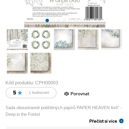
Kód produktu:
CPH00003
5
1 hodnocení
Porovnat
Sada oboustranně potištěných papírů PAPER HEAVEN 6x6" -
Deep in the Forest
Přečíst si více