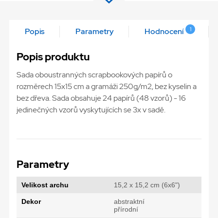
1
Popis
Parametry
Hodnocení
Popis produktu
Sada oboustranných scrapbookových papírů o
rozměrech 15x15 cm a gramáži 250g/m2, bez kyselin a
bez dřeva. Sada obsahuje 24 papírů (48 vzorů) - 16
jedinečných vzorů vyskytujících se 3x v sadě.
Parametry
Velikost archu
15,2 x 15,2 cm (6x6")
Dekor
abstraktní
přírodní