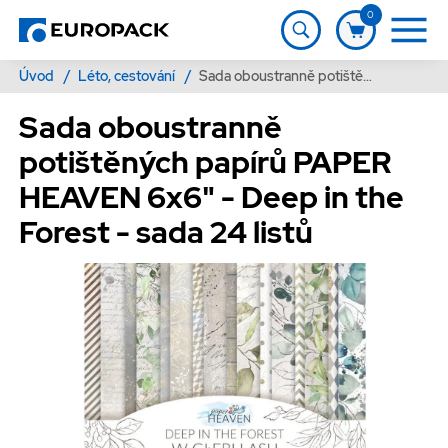
0
Úvod
/
Léto, cestování
/
Sada oboustranně potištěných papírů PAPER HEAVEN 6x6" - Deep in the Forest - sada 24 listů
Sada oboustranně
potištěných papírů PAPER
HEAVEN 6x6" - Deep in the
Forest - sada 24 listů