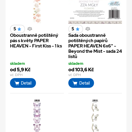
5
5
Oboustranně potištěný
Sada oboustranně
pás s květy PAPER
potištěných papírů
HEAVEN - First Kiss - 1 ks
PAPER HEAVEN 6x6" -
Beyond the Mist - sada 24
listů
skladem
skladem
od 5,9 Kč
od 103,6 Kč
vč. DPH
vč. DPH
Detail
Detail