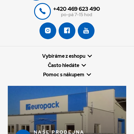
+420 469 623 490
po-pá 7-15 hod
Vybíráme z eshopu
Často hledáte
Pomoc s nákupem
NAŠE PRODEJNA