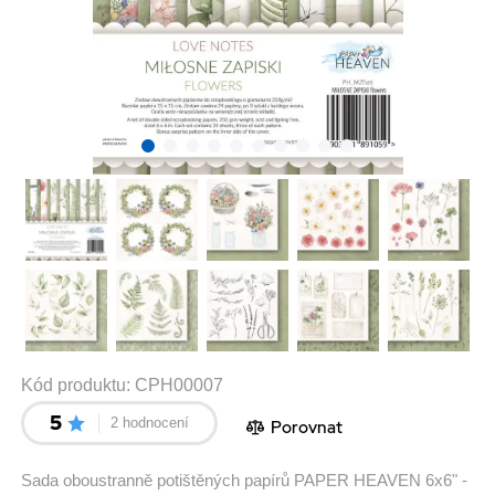
Kód produktu:
CPH00007
5
2 hodnocení
Porovnat
Sada oboustranně potištěných papírů PAPER HEAVEN 6x6" -