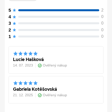
5
2
4
0
3
0
2
0
1
0
Lucie Hašková
14. 07. 2023
Ověřený nákup
Gabriela Kotěšovská
21. 12. 2025
Ověřený nákup