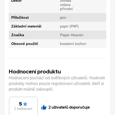
Dekor
zvířata
oslava
přírodní
Příležitost
jaro
Základní materiál
papír (PAP)
Značka
Paper Heaven
Obecné použití
kreativní tvoření
Hodnocení produktu
Hodnocení pochází od ověřených uživatelů. Hodnotit
produkty mohou pouze registrovaní uživatelé, kteří si
produkt reálně zakoupili.
5
2 uživatelů doporučuje
2 hodnocení