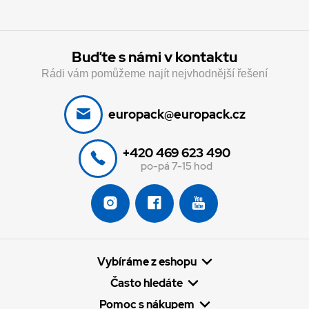
Buďte s námi v kontaktu
Rádi vám pomůžeme najít nejvhodnější řešení
europack@europack.cz
+420 469 623 490
po-pá 7-15 hod
Vybíráme z eshopu
Často hledáte
Pomoc s nákupem