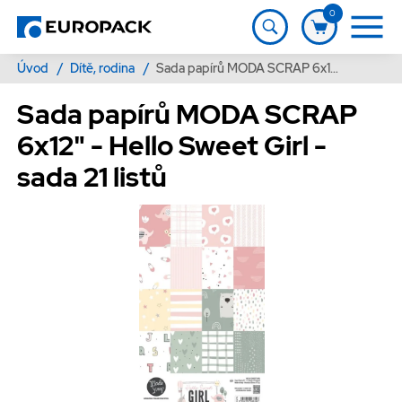
0
Úvod
/
Dítě, rodina
/
Sada papírů MODA SCRAP 6x12" - Hello Sweet Girl - sada 21 listů
Sada papírů MODA SCRAP
6x12" - Hello Sweet Girl -
sada 21 listů