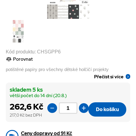
Kód produktu:
CHSGPP6
Porovnat
potištěné papíry pro všechny dětské holčičí projekty
Přečíst si více
skladem 5 ks
větší počet do 14 dní (20.8.)
262,6 Kč
Do košíku
217,0
Kč bez DPH
Ceny dopravy od 91 Kč