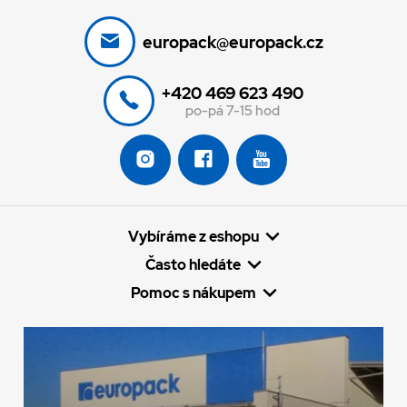
europack@europack.cz
+420 469 623 490
po-pá 7-15 hod
Vybíráme z eshopu
Často hledáte
Pomoc s nákupem