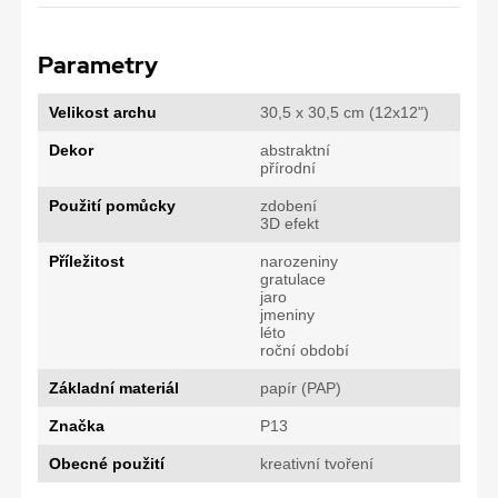
Parametry
Velikost archu
30,5 x 30,5 cm (12x12")
Dekor
abstraktní
přírodní
Použití pomůcky
zdobení
3D efekt
Příležitost
narozeniny
gratulace
jaro
jmeniny
léto
roční období
Základní materiál
papír (PAP)
Značka
P13
Obecné použití
kreativní tvoření