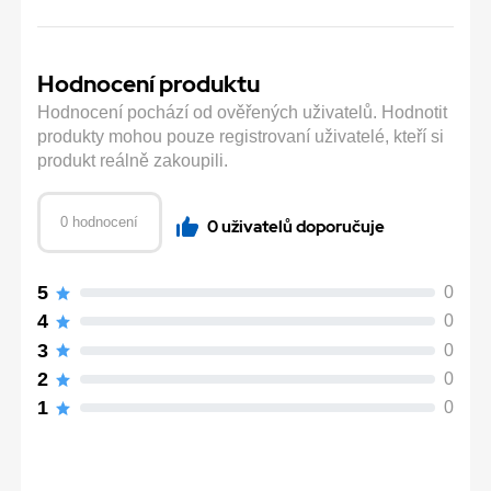
Hodnocení produktu
Hodnocení pochází od ověřených uživatelů. Hodnotit
produkty mohou pouze registrovaní uživatelé, kteří si
produkt reálně zakoupili.
0 hodnocení
0 uživatelů doporučuje
5
0
4
0
3
0
2
0
1
0