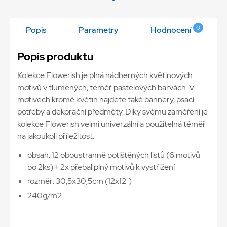
0
Popis
Parametry
Hodnocení
Popis produktu
Kolekce Flowerish je plná nádherných květinových
motivů v tlumených, téměř pastelových barvách. V
motivech kromě květin najdete také bannery, psací
potřeby a dekorační předměty. Díky svému zaměření je
kolekce Flowerish velmi univerzální a použitelná téměř
na jakoukoli příležitost.
obsah: 12 oboustranně potištěných listů (6 motivů
po 2ks) + 2x přebal plný motivů k vystřižení
rozměr: 30,5x30,5cm (12x12")
240g/m2