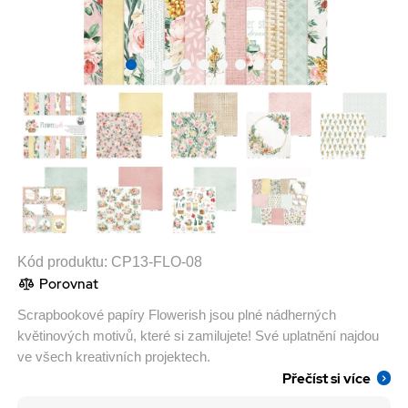
Kód produktu:
CP13-FLO-08
Porovnat
Scrapbookové papíry Flowerish jsou plné nádherných
květinových motivů, které si zamilujete! Své uplatnění najdou
ve všech kreativních projektech.
Přečíst si více