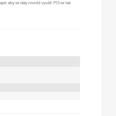
pír, aby se daly rovněž využít. P13 se tak