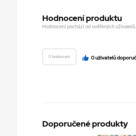
Hodnocení produktu
Hodnocení pochází od ověřených uživatelů. H
0 hodnocení
0 uživatelů doporu
Doporučené produkty