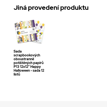
Jiná provedení produktu
Sada
scrapbookových
oboustranně
potištěných papírů
P13 12x12" Happy
Halloween - sada 12
listů