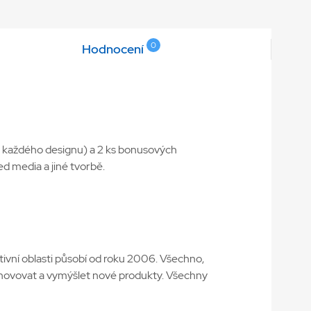
0
Hodnocení
d každého designu) a 2 ks bonusových
ed media a jiné tvorbě.
ivní oblasti působí od roku 2006. Všechno,
, inovovat a vymýšlet nové produkty. Všechny