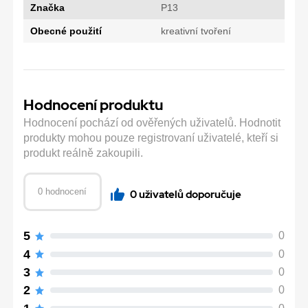
Značka
P13
Obecné použití
kreativní tvoření
Hodnocení produktu
Hodnocení pochází od ověřených uživatelů. Hodnotit
produkty mohou pouze registrovaní uživatelé, kteří si
produkt reálně zakoupili.
0 hodnocení
0 uživatelů doporučuje
5
0
4
0
3
0
2
0