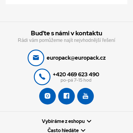
Buďte s námi v kontaktu
Rádi vám pomůžeme najít nejvhodnější řešení
europack@europack.cz
+420 469 623 490
po-pá 7-15 hod
Vybíráme z eshopu
Často hledáte