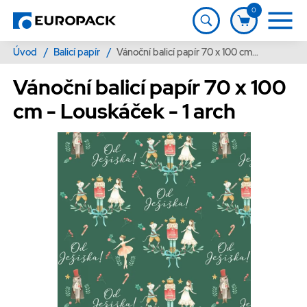
0
Úvod
/
Balicí papír
/
Vánoční balicí papír 70 x 100 cm - Louskáček - 1 arch
Vánoční balicí papír 70 x 100
cm - Louskáček - 1 arch