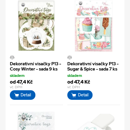
Dekorativní visačky P13 -
Dekorativní visačky P13 -
Cosy Winter - sada 9 ks
Sugar & Spice - sada 7 ks
skladem
skladem
od 47,4 Kč
od 47,4 Kč
vč. DPH
vč. DPH
Detail
Detail