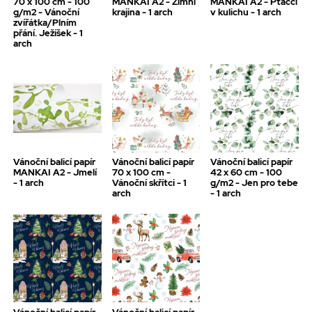
70 x 100 cm - 100
MANKAI A2 - Zimní
MANKAI A2 - Ptáčci
g/m2 - Vánoční
krajina - 1 arch
v kulichu - 1 arch
zvířátka/Plním
přání. Ježíšek - 1
arch
Vánoční balicí papír
Vánoční balicí papír
Vánoční balicí papír
MANKAI A2 - Jmelí
70 x 100 cm -
42 x 60 cm - 100
- 1 arch
Vánoční skřítci - 1
g/m2 - Jen pro tebe
arch
- 1 arch