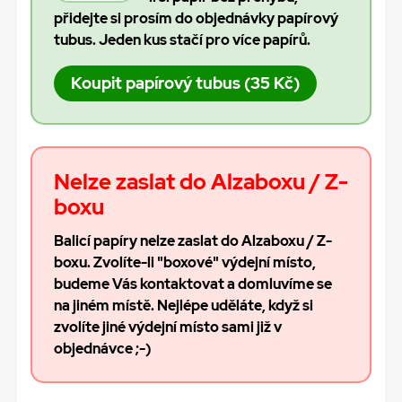
přidejte si prosím do objednávky papírový
tubus. Jeden kus stačí pro více papírů.
Koupit papírový tubus (35 Kč)
Nelze zaslat do Alzaboxu / Z-
boxu
Balicí papíry nelze zaslat do Alzaboxu / Z-
boxu. Zvolíte-li "boxové" výdejní místo,
budeme Vás kontaktovat a domluvíme se
na jiném místě. Nejlépe uděláte, když si
zvolíte jiné výdejní místo sami již v
objednávce ;-)