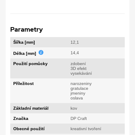
Parametry
Šířka [mm]
12,1
14,4
Délka [mm]
Použití pomůcky
zdobení
3D efekt
vysekávání
Příležitost
narozeniny
gratulace
jmeniny
oslava
Základní materiál
kov
Značka
DP Craft
Obecné použití
kreativní tvoření