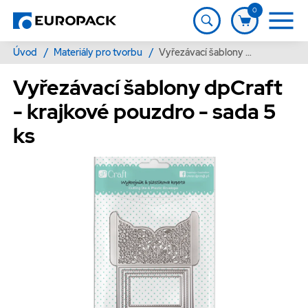
0
Úvod
/
Materiály pro tvorbu
/
Vyřezávací šablony dpCraft - krajkové pouzdro - sada 5 ks
Vyřezávací šablony dpCraft
- krajkové pouzdro - sada 5
ks