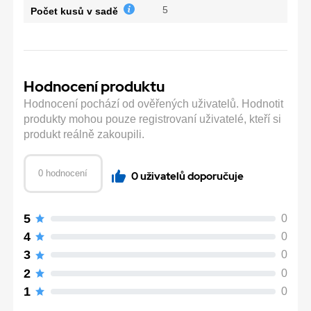
5
Počet kusů v sadě
Hodnocení produktu
Hodnocení pochází od ověřených uživatelů. Hodnotit
produkty mohou pouze registrovaní uživatelé, kteří si
produkt reálně zakoupili.
0 hodnocení
0 uživatelů doporučuje
5
0
4
0
3
0
2
0
1
0