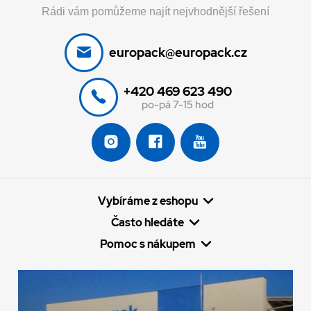
Rádi vám pomůžeme najít nejvhodnější řešení
europack@europack.cz
+420 469 623 490
po-pá 7-15 hod
Vybíráme z eshopu
Často hledáte
Pomoc s nákupem