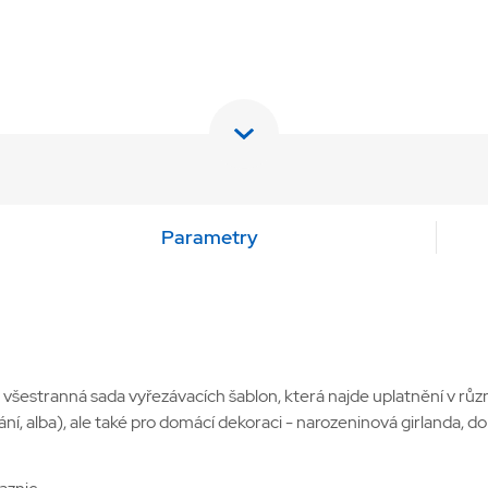
Parametry
 všestranná sada vyřezávacích šablon, která najde uplatnění v růz
í, alba), ale také pro domácí dekoraci - narozeninová girlanda, dor