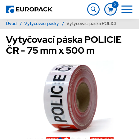
0
Úvod
/
Vytyčovací pásky
/
Vytyčovací páska POLICIE ČR - 75 mm x 500 m
Vytyčovací páska POLICIE
ČR - 75 mm x 500 m