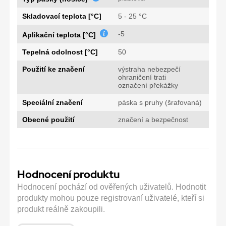
Skladovací teplota [°C]
5 - 25 °C
-5
Aplikační teplota [°C]
Tepelná odolnost [°C]
50
Použití ke značení
výstraha nebezpečí
ohraničení trati
označení překážky
Speciální značení
páska s pruhy (šrafovaná)
Obecné použití
značení a bezpečnost
Hodnocení produktu
Hodnocení pochází od ověřených uživatelů. Hodnotit
produkty mohou pouze registrovaní uživatelé, kteří si
produkt reálně zakoupili.