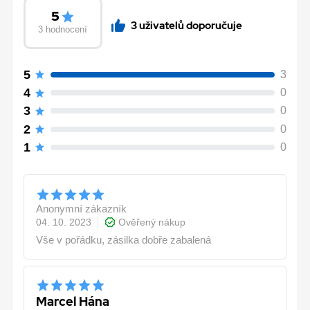
5
3 uživatelů doporučuje
3 hodnocení
5
3
4
0
3
0
2
0
1
0
Anonymní zákazník
04. 10. 2023
Ověřený nákup
Vše v pořádku, zásilka dobře zabalená
Marcel Hána