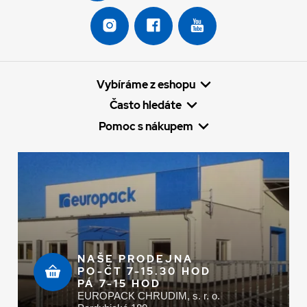
Vybíráme z eshopu
Často hledáte
Pomoc s nákupem
NAŠE PRODEJNA
PO-ČT 7-15.30 HOD
PÁ 7-15 HOD
EUROPACK CHRUDIM, s. r. o.