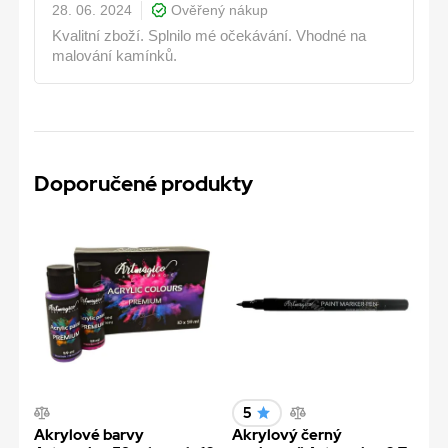
28. 06. 2024
Ověřený nákup
Kvalitní zboží. Splnilo mé očekávání. Vhodné na
malování kamínků.
Doporučené produkty
5
Akrylové barvy
Akrylový černý