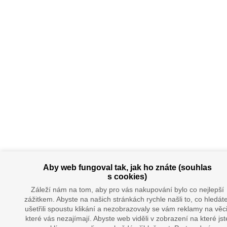
Aby web fungoval tak, jak ho znáte (souhlas
s cookies)
Záleží nám na tom, aby pro vás nakupování bylo co nejlepší
zážitkem. Abyste na našich stránkách rychle našli to, co hledáte
ušetřili spoustu klikání a nezobrazovaly se vám reklamy na věci
které vás nezajímají. Abyste web viděli v zobrazení na které jst