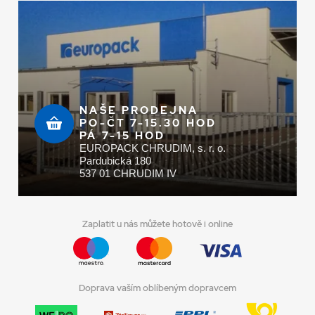
NAŠE PRODEJNA
PO-ČT 7-15.30 HOD
PÁ 7-15 HOD
EUROPACK CHRUDIM, s. r. o.
Pardubická 180
537 01 CHRUDIM IV
Zaplatit u nás můžete hotově i online
Doprava vaším oblíbeným dopravcem