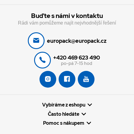
Buďte s námi v kontaktu
Rádi vám pomůžeme najít nejvhodnější řešení
europack@europack.cz
+420 469 623 490
po-pá 7-15 hod
Vybíráme z eshopu
Často hledáte
Pomoc s nákupem