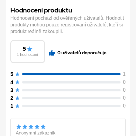
Hodnocení produktu
Hodnocení pochází od ověřených uživatelů. Hodnotit
produkty mohou pouze registrovaní uživatelé, kteří si
produkt reálně zakoupili.
5
0 uživatelů doporučuje
1 hodnocení
5
1
4
0
3
0
2
0
1
0
Anonymní zákazník