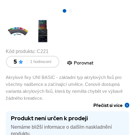
Kód produktu:
C221
5
1 hodnocení
Porovnat
Akrylové fixy UNI BASIC - základní typ akrylových fixů pro
všechny nadšence a začínající umělce. Cenově dostupná
varianta akrylových fixů, která by neměla chybět ve výbavě
žádného kreativce.
Přečíst si více
Produkt není určen k prodeji
Nemáme bližší informace o dalším naskladnění
produktu.