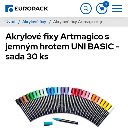
0
Úvod
/
Akrylové fixy
/
Akrylové fixy Artmagico s jemným hrotem UNI BASIC - sada 30 ks
Akrylové fixy Artmagico s
jemným hrotem UNI BASIC -
sada 30 ks