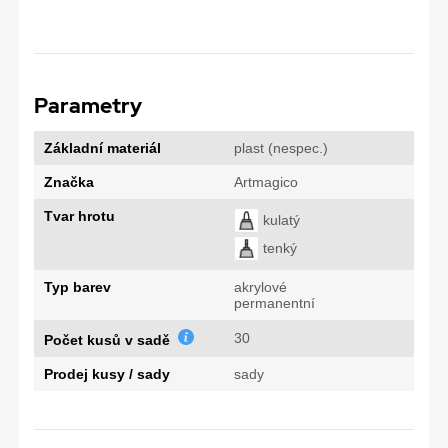
Parametry
Základní materiál
plast (nespec.)
Značka
Artmagico
Tvar hrotu
kulatý
tenký
Typ barev
akrylové
permanentní
30
Počet kusů v sadě
Prodej kusy / sady
sady