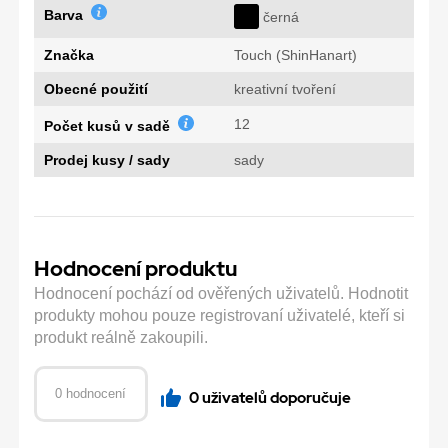
Barva
černá
Značka
Touch (ShinHanart)
Obecné použití
kreativní tvoření
12
Počet kusů v sadě
Prodej kusy / sady
sady
Hodnocení produktu
Hodnocení pochází od ověřených uživatelů. Hodnotit
produkty mohou pouze registrovaní uživatelé, kteří si
produkt reálně zakoupili.
0 hodnocení
0 uživatelů doporučuje