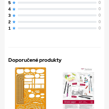
5
0
4
0
3
0
2
0
1
0
Doporučené produkty