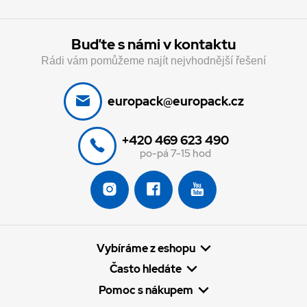
Buďte s námi v kontaktu
Rádi vám pomůžeme najít nejvhodnější řešení
europack@europack.cz
+420 469 623 490
po-pá 7-15 hod
Vybíráme z eshopu
Často hledáte
Pomoc s nákupem