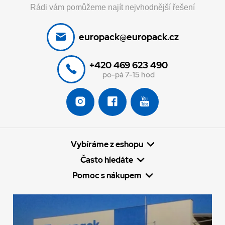
Rádi vám pomůžeme najít nejvhodnější řešení
europack@europack.cz
+420 469 623 490
po-pá 7-15 hod
Vybíráme z eshopu
Často hledáte
Pomoc s nákupem