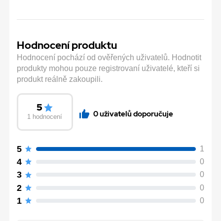
Hodnocení produktu
Hodnocení pochází od ověřených uživatelů. Hodnotit
produkty mohou pouze registrovaní uživatelé, kteří si
produkt reálně zakoupili.
5
0 uživatelů doporučuje
1 hodnocení
5
1
4
0
3
0
2
0
1
0