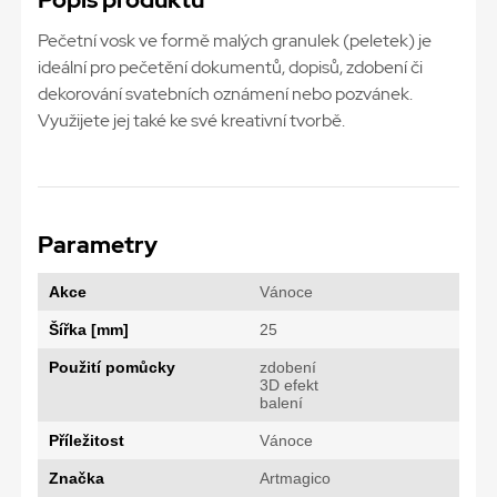
Pečetní vosk ve formě malých granulek (peletek) je
ideální pro pečetění dokumentů, dopisů, zdobení či
dekorování svatebních oznámení nebo pozvánek.
Využijete jej také ke své kreativní tvorbě.
Parametry
Akce
Vánoce
Šířka [mm]
25
Použití pomůcky
zdobení
3D efekt
balení
Příležitost
Vánoce
Značka
Artmagico