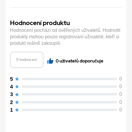
Hodnocení produktu
Hodnocení pochází od ověřených uživatelů. Hodnotit
produkty mohou pouze registrovaní uživatelé, kteří si
produkt reálně zakoupili.
0 hodnocení
0 uživatelů doporučuje
5
0
4
0
3
0
2
0
1
0