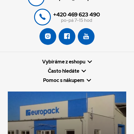
+420 469 623 490
po-pá 7-15 hod
Vybíráme z eshopu
Často hledáte
Pomoc s nákupem