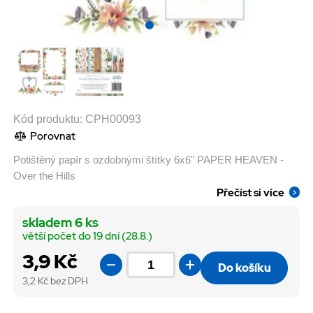
Kód produktu:
CPH00093
Porovnat
Potištěný papír s ozdobnými štítky 6x6" PAPER HEAVEN -
Over the Hills
Přečíst si více
skladem 6 ks
větší počet do 19 dní (28.8.)
3,9 Kč
Do košíku
3,2
Kč bez DPH