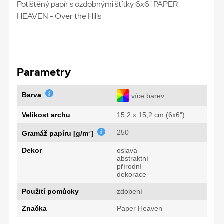
Potištěný papír s ozdobnými štítky 6x6" PAPER
HEAVEN - Over the Hills
Parametry
Barva
více barev
Velikost archu
15,2 x 15,2 cm (6x6")
250
Gramáž papíru [g/m²]
Dekor
oslava
abstraktní
přírodní
dekorace
Použití pomůcky
zdobení
Značka
Paper Heaven