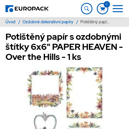
0
Úvod
/
Ozdobné dekorativní papíry
/
Potištěný papír s ozdobnými štítky 6x6" PAPER HEAVEN - Over the Hills - 1 ks
Potištěný papír s ozdobnými
štítky 6x6" PAPER HEAVEN -
Over the Hills - 1 ks